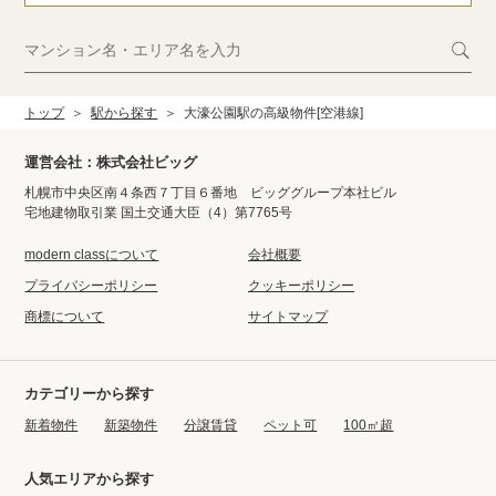
トップ
駅から探す
大濠公園駅の高級物件[空港線]
運営会社：株式会社ビッグ
札幌市中央区南４条西７丁目６番地 ビッググループ本社ビル
宅地建物取引業 国土交通大臣（4）第7765号
modern classについて
会社概要
プライバシーポリシー
クッキーポリシー
商標について
サイトマップ
カテゴリーから探す
新着物件
新築物件
分譲賃貸
ペット可
100㎡超
人気エリアから探す