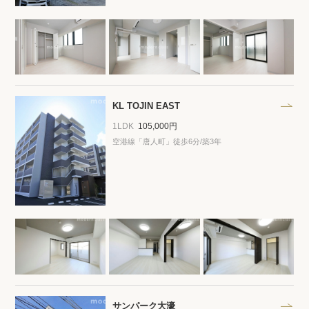
KL TOJIN EAST
1LDK
105,000円
空港線「唐人町」徒歩6分/築3年
サンパーク大濠