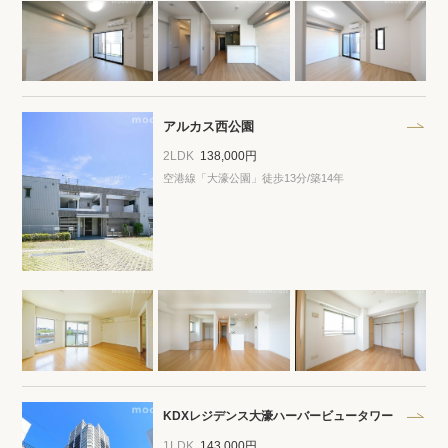
アルカス西公園
2LDK
138,000円
空港線「大濠公園」徒歩13分/築14年
KDXレジデンス大濠ハーバービュータワー
1LDK
143,000円