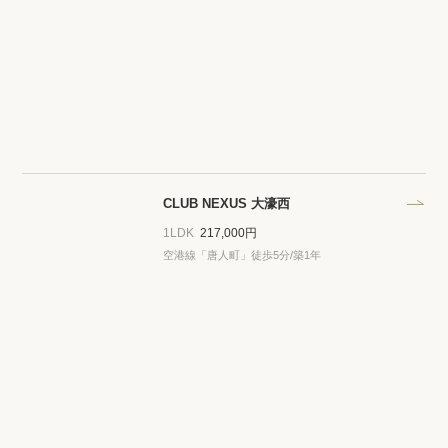
CLUB NEXUS 大濠西
1LDK
217,000円
空港線「唐人町」徒歩5分/築1年