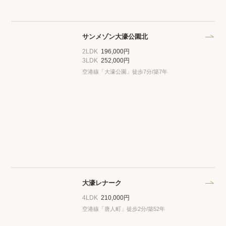
サンメゾン大濠公園北
2LDK
196,000円
3LDK
252,000円
空港線「大濠公園」徒歩7分/築7年
大濠レナーク
4LDK
210,000円
空港線「唐人町」徒歩2分/築52年