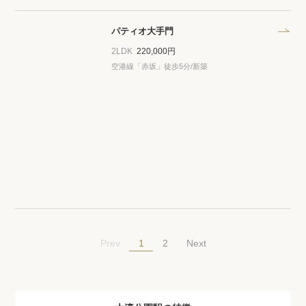
パティオ大手門
2LDK
220,000円
空港線「赤坂」徒歩5分/新築
1
Prev
2
Next