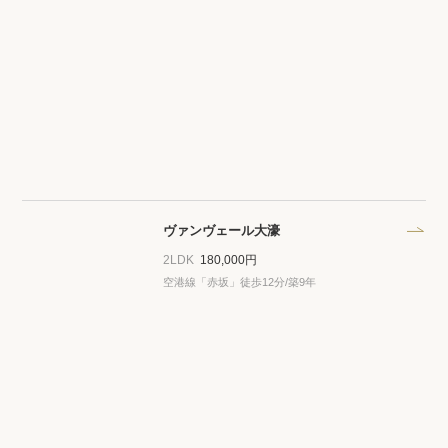
ヴァンヴェール大濠
2LDK
180,000円
空港線「赤坂」徒歩12分/築9年