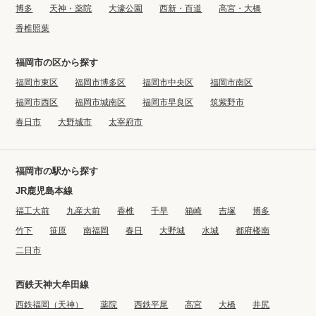
博多
天神・薬院
大濠公園
西新・百道
高宮・大橋
香椎照葉
福岡市の区から探す
福岡市東区
福岡市博多区
福岡市中央区
福岡市南区
福岡市西区
福岡市城南区
福岡市早良区
筑紫野市
春日市
大野城市
太宰府市
福岡市の駅から探す
JR鹿児島本線
福工大前
九産大前
香椎
千早
箱崎
吉塚
博多
竹下
笹原
南福岡
春日
大野城
水城
都府楼南
二日市
西鉄天神大牟田線
西鉄福岡（天神）
薬院
西鉄平尾
高宮
大橋
井尻