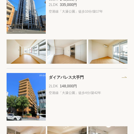
2LDK
335,000円
空港線「大濠公園」徒歩10分/築17年
ダイアパレス大手門
2LDK
148,000円
空港線「大濠公園」徒歩4分/築42年