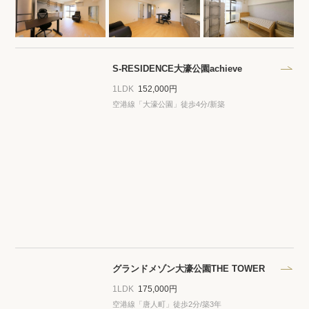
S-RESIDENCE大濠公園achieve
1LDK
152,000円
空港線「大濠公園」徒歩4分/新築
グランドメゾン大濠公園THE TOWER
1LDK
175,000円
空港線「唐人町」徒歩2分/築3年