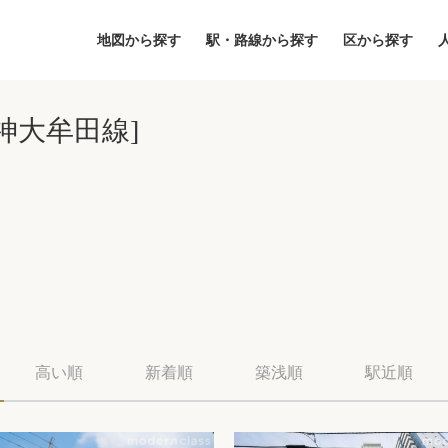
地図から探す
駅・路線から探す
区から探す
神大牟田線]
地図
区から探す
人気エリアから
高い順
新着順
築浅順
駅近順
アクセスランキ