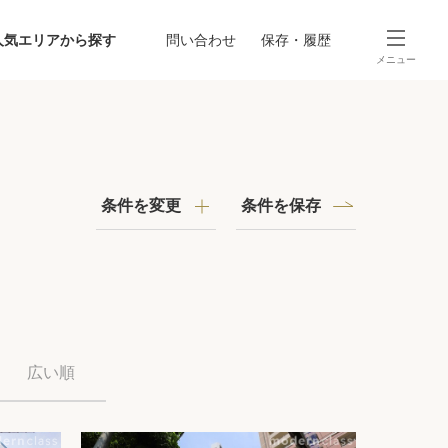
人気エリアから探す
問い合わせ
保存・履歴
メニュー
SEARCH
から探す
駅・路線から探す
条件を変更
条件を保存
探す
広い順
ング