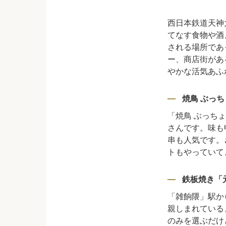
西日本鉄道天神
てなす食物や酒
される場所であ
ー、商店街があ
やかな活気あふ
焼鳥 ぶっち
「焼鳥 ぶっち
さんです。味も
串も人気です。
トもやっていて
鉄板焼き「
「雑餉隈」駅か
親しまれている
のみを選ぶだけ