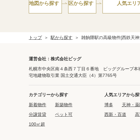
地図から探す
区から探す
人気エリ
トップ
駅から探す
雑餉隈駅の高級物件[西鉄天神
運営会社：株式会社ビッグ
札幌市中央区南４条西７丁目６番地 ビッググループ本
宅地建物取引業 国土交通大臣（4）第7765号
カテゴリーから探す
人気エリアから探
新着物件
新築物件
博多
天神・薬
分譲賃貸
ペット可
西新・百道
高
100㎡超