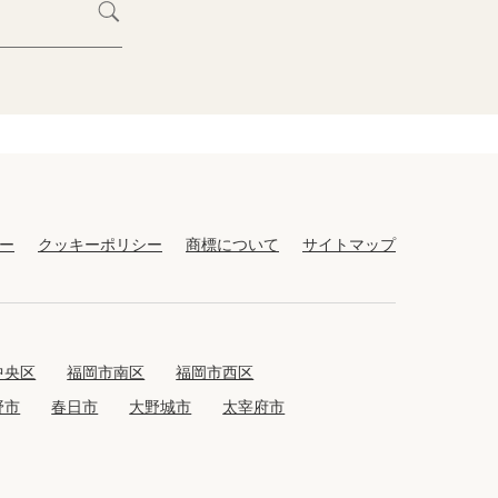
ー
クッキーポリシー
商標について
サイトマップ
中央区
福岡市南区
福岡市西区
野市
春日市
大野城市
太宰府市