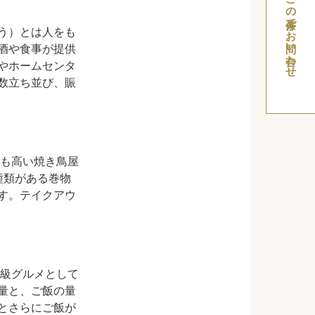
この条件でお問い合わせ
う）とは人をも
酒や食事が提供
やホームセンタ
数立ち並び、賑
気も高い焼き鳥屋
種類がある巻物
す。テイクアウ
B級グルメとして
量と、ご飯の量
とさらにご飯が