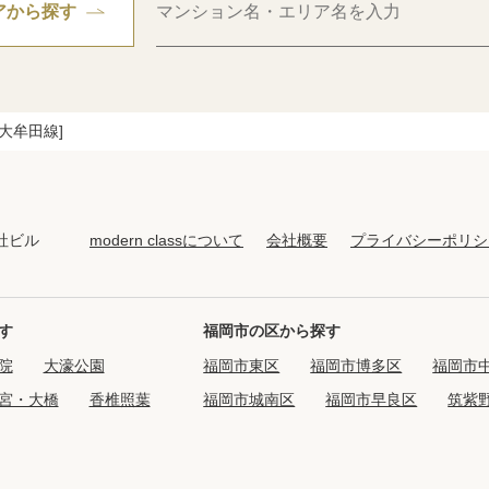
アから探す
大牟田線]
modern classについて
会社概要
プライバシーポリシ
社ビル
す
福岡市の区から探す
院
大濠公園
福岡市東区
福岡市博多区
福岡市
宮・大橋
香椎照葉
福岡市城南区
福岡市早良区
筑紫