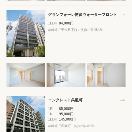
プライバシーポリシー
クッキーポリシー
商標について
サイトマップ
グランフォーレ博多ウォーターフロント
1LDK
84,000円
箱崎線「千代県庁口」徒歩12分/築3年
エンクレスト呉服町
1R
85,000円
1K
95,000円
1LDK
145,000円
箱崎線「呉服町」徒歩3分/築6年