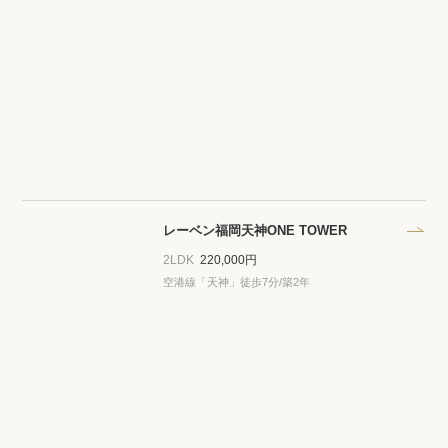
レーベン福岡天神ONE TOWER
2LDK
220,000円
空港線「天神」徒歩7分/築2年