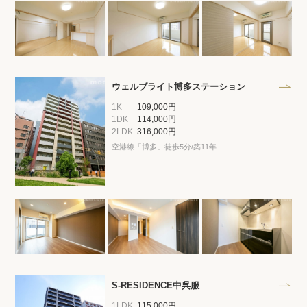
ウェルブライト博多ステーション
1K
109,000円
1DK
114,000円
2LDK
316,000円
空港線「博多」徒歩5分/築11年
S-RESIDENCE中呉服
1LDK
115,000円