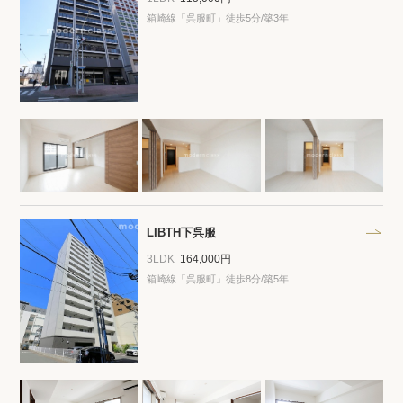
箱崎線「呉服町」徒歩5分/築3年
LIBTH下呉服
3LDK
164,000円
箱崎線「呉服町」徒歩8分/築5年