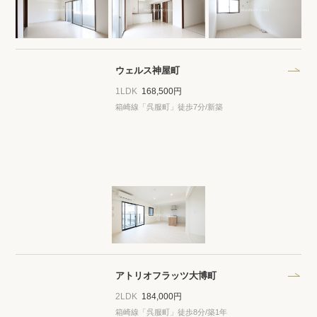
ウェルス神屋町
1LDK
168,500円
箱崎線「呉服町」徒歩7分/新築
アトリオフラッツ大博町
2LDK
184,000円
箱崎線「呉服町」徒歩8分/築1年