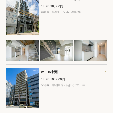
1LDK
98,000円
箱崎線「呉服町」徒歩9分/築3年
willDo中洲
1LDK
104,000円
空港線「中洲川端」徒歩2分/築19年