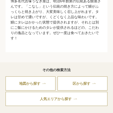
博多名代吉塚うなぎ屋は、明治6年創業の伝統ある鰻屋さ
んです。「こなし」という伝統の焼き方によって鰻がふ
っくらと焼き上がり、大変美味しく召し上がれます。タ
レは甘めで濃いですが、くどくなく上品な味わいです。
鰻にタレはかかった状態で提供されますが、それとは別
にご飯にかけるためのタレが提供されるほどの、こだわ
りの逸品となっています。ぜひ一度は食べておきたいで
す！
その他の検索方法
地図から探す
区から探す
人気エリアから探す