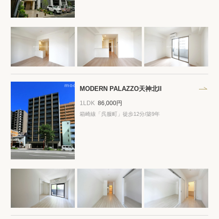
MODERN PALAZZO天神北II
1LDK
86,000円
箱崎線「呉服町」徒歩12分/築9年