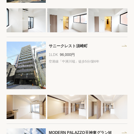
サニークレスト須崎町
1LDK
96,000円
空港線「中洲川端」徒歩5分/築6年
MODERN PALAZZO天神東グランM