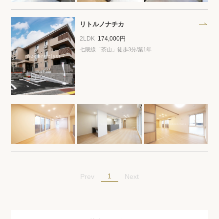
プライバシーポリシー
クッキーポリシー
商標について
サイトマップ
リトルノナチカ
2LDK
174,000円
七隈線「茶山」徒歩3分/築1年
1
Prev
Next