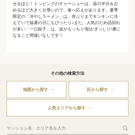
せるほど！トッピングのチャーシューは、器の半分を占
めるほど大きく分厚いので、食べ応えがあります。夏季
限定の「冷やしラーメン」は、丼ぶりまでキンキンに冷
えていて猛暑の日にもぴったり♪また、人気のため品切れ
が多い「一口餃子」は、皮がもっちり!餡がぎっしり!虜に
なること間違いなしです！
その他の検索方法
地図から探す
区から探す
人気エリアから探す