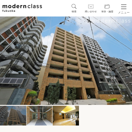
メニュー
SEARCH
地図から探す
駅・路線から探す
区から探す
人気エリアから探す
アクセスランキング
保存した物件