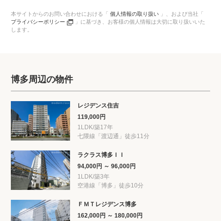
本サイトからのお問い合わせにおける「
個人情報の取り扱い
」、
および当社「
プライバシーポリシー
」に基づき、
お客様の個人情報は大切に取り扱いいた
します。
博多周辺の物件
レジデンス住吉
119,000円
1LDK/築17年
七隈線「渡辺通」徒歩11分
ラクラス博多ＩＩ
94,000円 ～ 96,000円
1LDK/築3年
空港線「博多」徒歩10分
ＦＭＴレジデンス博多
162,000円 ～ 180,000円