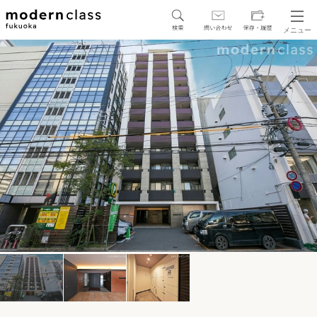
メニュー
SEARCH
地図から探す
駅・路線から探す
区から探す
人気エリアから探す
アクセスランキング
保存した物件