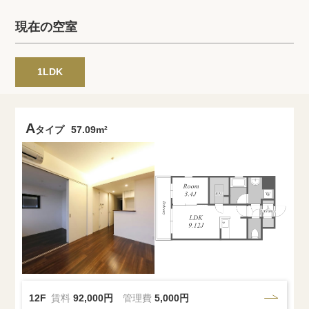
プライバシーポリシー
クッキーポリシー
現在の空室
商標について
サイトマップ
1LDK
A
タイプ
57.09m²
12F
賃料
92,000円
管理費
5,000円