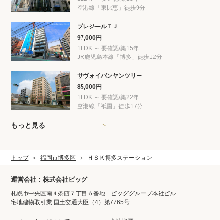
空港線「東比恵」徒歩9分
プレジールＴＪ
97,000円
1LDK ～ 要確認/築15年
JR鹿児島本線「博多」徒歩12分
サヴォイバンヤンツリー
85,000円
1LDK ～ 要確認/築22年
空港線「祇園」徒歩17分
もっと見る
トップ
福岡市博多区
ＨＳＫ博多ステーション
運営会社：株式会社ビッグ
札幌市中央区南４条西７丁目６番地 ビッググループ本社ビル
宅地建物取引業 国土交通大臣（4）第7765号