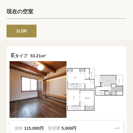
プライバシーポリシー
クッキーポリシー
現在の空室
商標について
サイトマップ
1LDK
E
タイプ
53.21m²
賃料
115,000円
管理費
5,000円