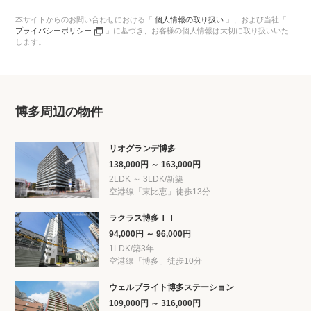
本サイトからのお問い合わせにおける「
個人情報の取り扱い
」、
および当社「
プライバシーポリシー
」に基づき、
お客様の個人情報は大切に取り扱いいた
します。
博多周辺の物件
リオグランデ博多
138,000円 ～ 163,000円
2LDK ～ 3LDK/新築
空港線「東比恵」徒歩13分
ラクラス博多ＩＩ
94,000円 ～ 96,000円
1LDK/築3年
空港線「博多」徒歩10分
ウェルブライト博多ステーション
109,000円 ～ 316,000円