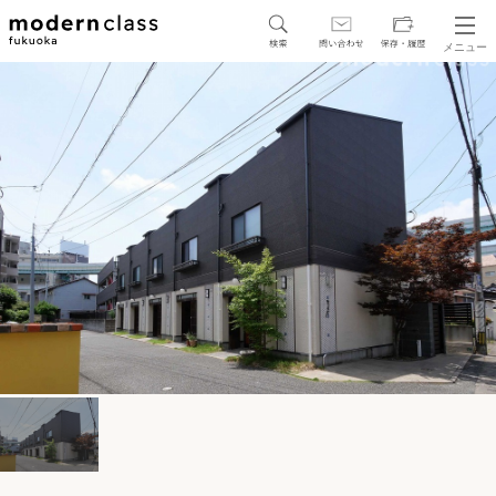
メニュー
SEARCH
地図から探す
駅・路線から探す
区から探す
人気エリアから探す
アクセスランキング
保存した物件