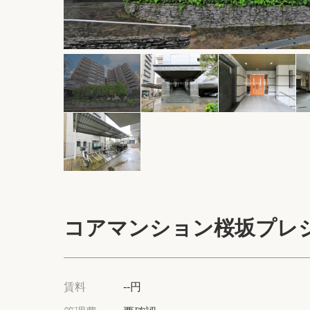
コアマンション桜坂プレ
賃料
--円