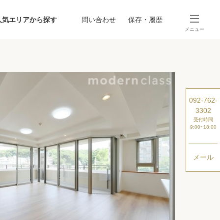
人気エリアから探す
問い合わせ
保存・履歴
メニュー
SEARCH
から探す
駅・路線から探す
092-762-
3302
受付時間
9:00~18:00
メール
探す
ング