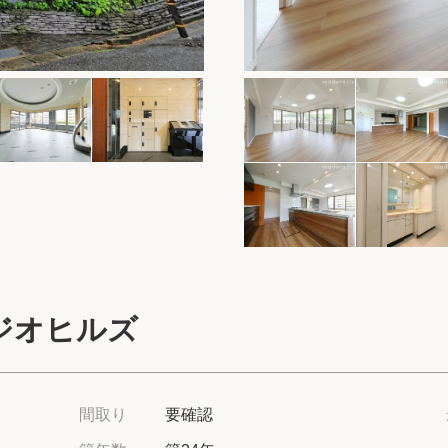
保存した物件
閲覧履歴
保存した検索条
店舗・スタッフ
希望条件を伝え
来店予約
ジオヒルズ
各種お問い合わ
高級賃貸物件コラ
間取り
要確認