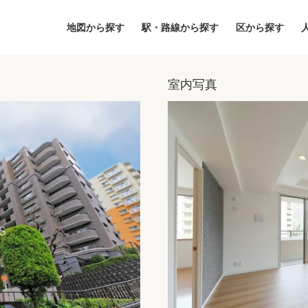
地図から探す
駅・路線から探す
区から探す
室内写真
地図
区から探す
人気エリアから
アクセスランキ