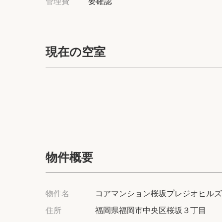
管理費
要確認
現在の空室
物件概要
物件名
コアマンション桜坂プレジオヒルズ
住所
福岡県福岡市中央区桜坂３丁目