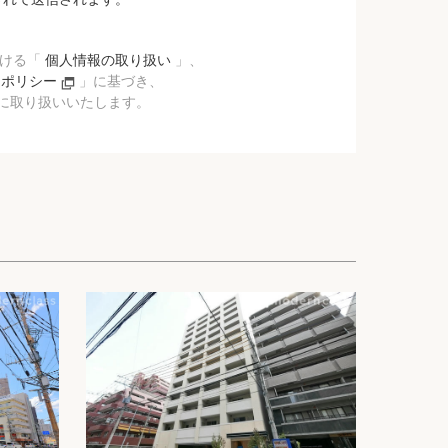
おける「
個人情報の取り扱い
」、
ーポリシー
」に基づき、
に取り扱いいたします。