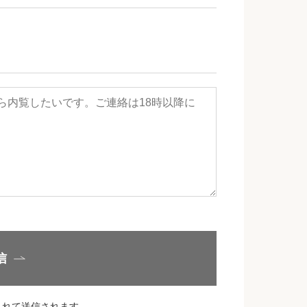
信
されて送信されます。