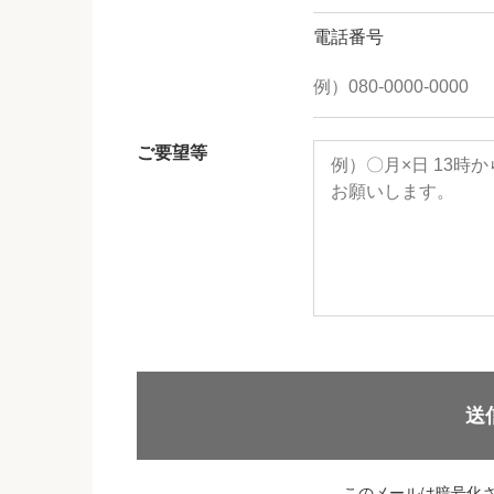
電話番号
ご要望等
送
このメールは暗号化