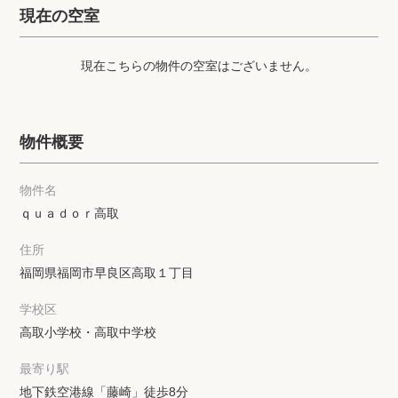
プライバシーポリシー
クッキーポリシー
現在の空室
商標について
サイトマップ
現在こちらの物件の空室はございません。
物件概要
物件名
ｑｕａｄｏｒ高取
住所
福岡県福岡市早良区高取１丁目
学校区
高取小学校・高取中学校
最寄り駅
地下鉄空港線「藤崎」徒歩8分