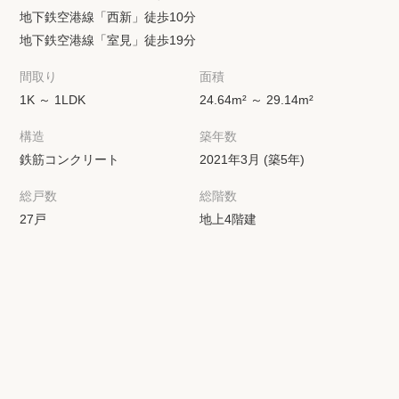
地下鉄空港線「西新」徒歩10分
地下鉄空港線「室見」徒歩19分
間取り
面積
1K ～ 1LDK
24.64m² ～ 29.14m²
構造
築年数
鉄筋コンクリート
2021年3月 (築5年)
総戸数
総階数
27戸
地上4階建