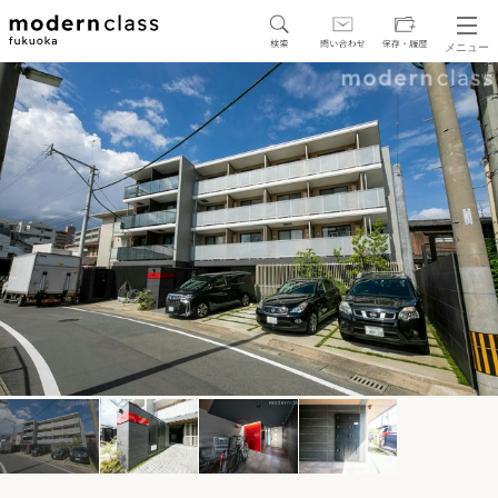
メニュー
SEARCH
地図から探す
駅・路線から探す
区から探す
人気エリアから探す
アクセスランキング
保存した物件