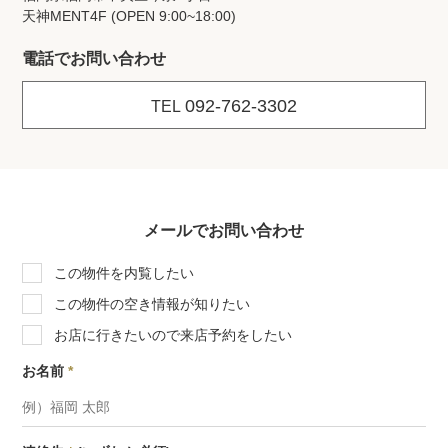
天神MENT4F (OPEN 9:00~18:00)
電話でお問い合わせ
092-762-3302
TEL
メールでお問い合わせ
この物件を内覧したい
この物件の空き情報が知りたい
お店に行きたいので来店予約をしたい
お名前
*