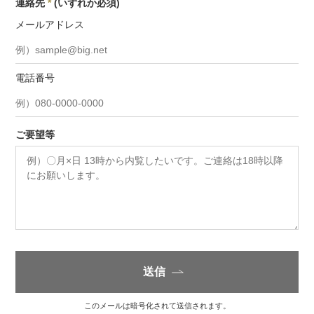
連絡先
*
(いずれか必須)
メールアドレス
電話番号
ご要望等
送信
このメールは暗号化されて送信されます。