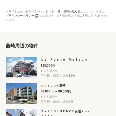
本サイトからのお問い合わせにおける「
個人情報の取り扱い
」、
および当社「
プライバシーポリシー
」に基づき、
お客様の個人情報は大切に取り扱いいた
します。
藤崎周辺の物件
Ｌａ Ｐｏｓｔｅ Ｍａｉｓｏｎ
115,000円
1LDK/築5年
空港線「西新」徒歩12分
ｑｕａｄｏｒ藤崎
83,000円 ～ 86,000円
1LDK/築3年
空港線「藤崎」徒歩3分
Ｓ－ＲＥＳＩＤＥＮＣＥ百道ａｕｒ