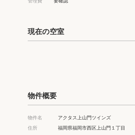
管理費
要確認
現在の空室
物件概要
物件名
アクタス上山門ツインズ
住所
福岡県福岡市西区上山門１丁目