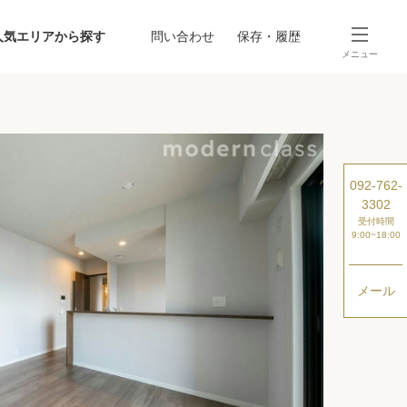
人気エリアから探す
問い合わせ
保存・履歴
メニュー
SEARCH
から探す
駅・路線から探す
092-762-
3302
受付時間
9:00~18:00
メール
探す
ング