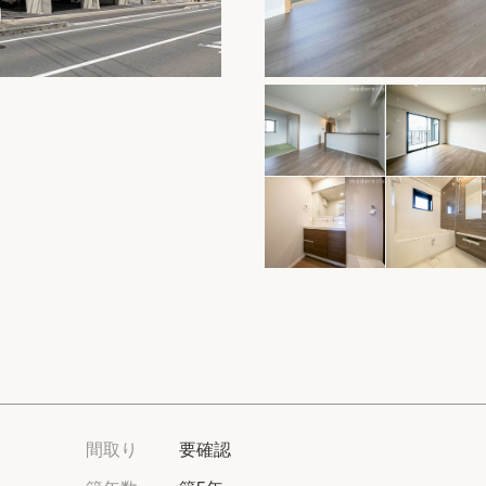
保存した物件
閲覧履歴
保存した検索条
店舗・スタッフ
希望条件を伝え
来店予約
各種お問い合わ
高級賃貸物件コラ
間取り
要確認