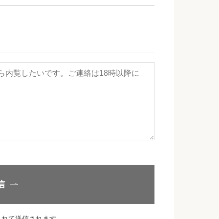
信
されて送信されます。