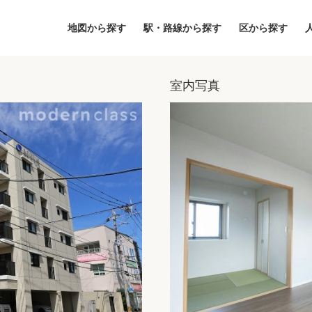
地図から探す
駅・路線から探す
区から探す
室内写真
地図
区から探す
人気エリアから
アクセスランキ