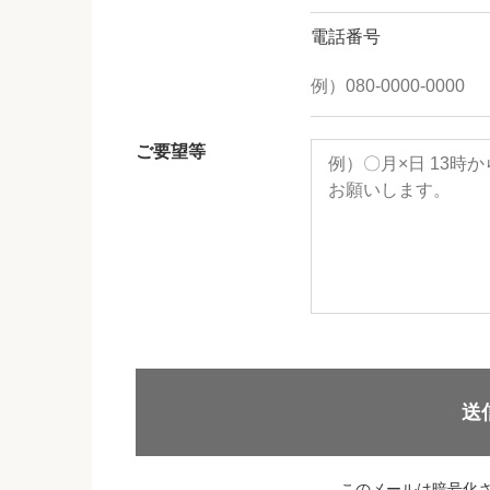
電話番号
ご要望等
送
このメールは暗号化