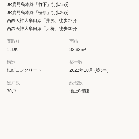
JR鹿児島本線「竹下」徒歩15分
JR鹿児島本線「笹原」徒歩26分
西鉄天神大牟田線「井尻」徒歩27分
西鉄天神大牟田線「大橋」徒歩30分
間取り
面積
1LDK
32.82m²
構造
築年数
鉄筋コンクリート
2022年10月 (築3年)
総戸数
総階数
30戸
地上8階建