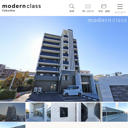
メニュー
SEARCH
地図から探す
駅・路線から探す
区から探す
人気エリアから探す
アクセスランキング
保存した物件