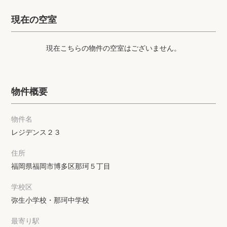
プライバシーポリシー
クッキーポリシー
現在の空室
商標について
サイトマップ
現在こちらの物件の空室はございません。
物件概要
物件名
レジデンス２３
住所
福岡県福岡市博多区那珂５丁目
学校区
弥生小学校・那珂中学校
最寄り駅