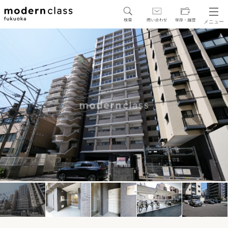
メニュー
SEARCH
地図から探す
駅・路線から探す
区から探す
人気エリアから探す
アクセスランキング
保存した物件