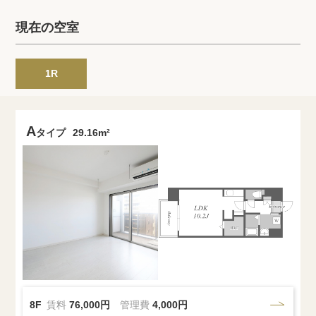
プライバシーポリシー
クッキーポリシー
現在の空室
商標について
サイトマップ
1R
A
タイプ
29.16m²
8F
賃料
76,000円
管理費
4,000円