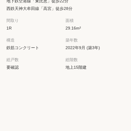
地下鉄空港線「東比恵」徒歩22分
西鉄天神大牟田線「高宮」徒歩28分
間取り
面積
1R
29.16m²
構造
築年数
鉄筋コンクリート
2022年9月 (築3年)
総戸数
総階数
要確認
地上15階建