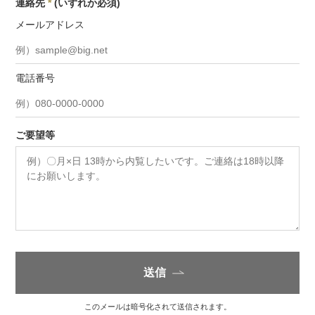
連絡先
*
(いずれか必須)
メールアドレス
電話番号
ご要望等
送信
このメールは暗号化されて送信されます。