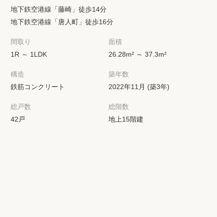
地下鉄空港線「藤崎」徒歩14分
地下鉄空港線「唐人町」徒歩16分
間取り
面積
1R ～ 1LDK
26.28m² ～ 37.3m²
構造
築年数
鉄筋コンクリート
2022年11月 (築3年)
総戸数
総階数
42戸
地上15階建