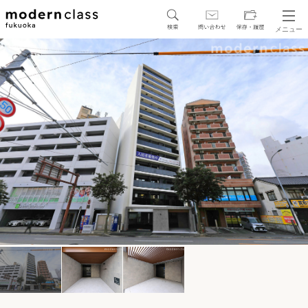
メニュー
SEARCH
地図から探す
駅・路線から探す
区から探す
人気エリアから探す
アクセスランキング
保存した物件