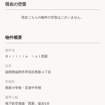
プライバシーポリシー
クッキーポリシー
現在の空室
商標について
サイトマップ
現在こちらの物件の空室はございません。
物件概要
物件名
Ｂｒｉｌｌｉａ ｉｓｔ西新
住所
福岡県福岡市早良区西新４丁目
学校区
西新小学校・百道中学校
最寄り駅
地下鉄空港線「西新」徒歩1分