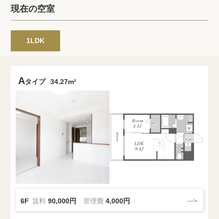
プライバシーポリシー
クッキーポリシー
現在の空室
商標について
サイトマップ
1LDK
A
タイプ
34.27m²
6F
賃料
90,000円
管理費
4,000円