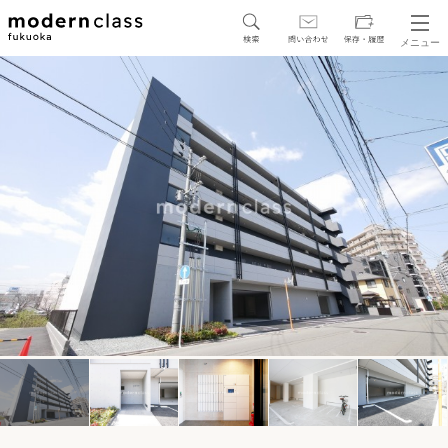
メニュー
SEARCH
地図から探す
駅・路線から探す
区から探す
人気エリアから探す
アクセスランキング
保存した物件