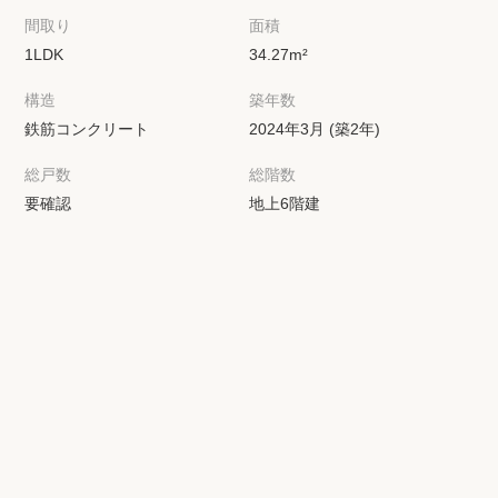
間取り
面積
1LDK
34.27m²
構造
築年数
鉄筋コンクリート
2024年3月 (築2年)
総戸数
総階数
要確認
地上6階建