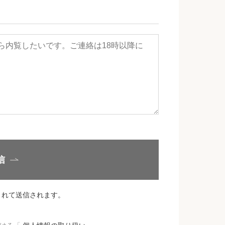
信
されて送信されます。