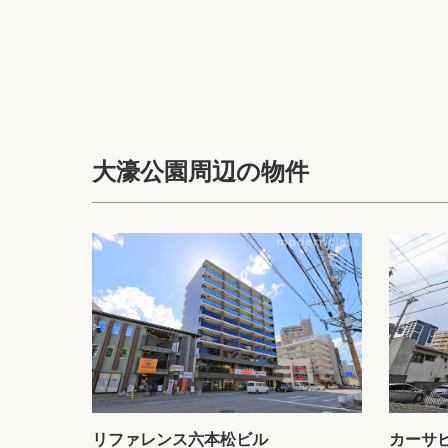
大濠公園周辺の物件
リファレンス六本松ビル
カーサ