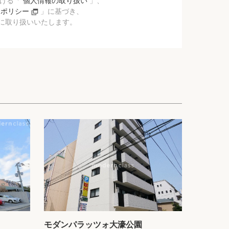
おける「
個人情報の取り扱い
」、
ーポリシー
」に基づき、
に取り扱いいたします。
モダンパラッツォ大濠公園