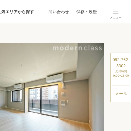
人気エリアから探す
問い合わせ
保存・履歴
メニュー
SEARCH
から探す
駅・路線から探す
092-762-
3302
受付時間
9:00~18:00
メール
探す
ング