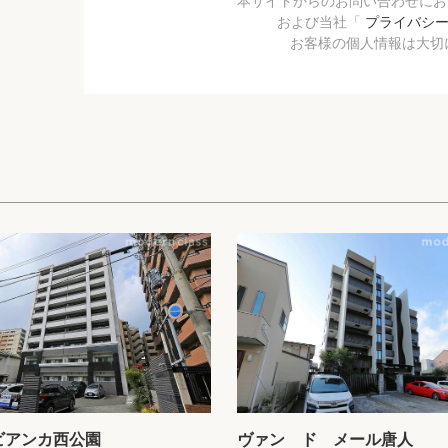
本サイトからのお問い合わせに
および当社「
プライバシ
お客様の個人情報は大切
ビアンカ西公園
ヴァン ド メール唐人