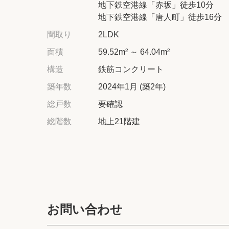
地下鉄空港線「赤坂」徒歩10分
地下鉄空港線「唐人町」徒歩16分
間取り
2LDK
面積
59.52m² ～ 64.04m²
構造
鉄筋コンクリート
築年数
2024年1月 (築2年)
総戸数
要確認
総階数
地上21階建
お問い合わせ