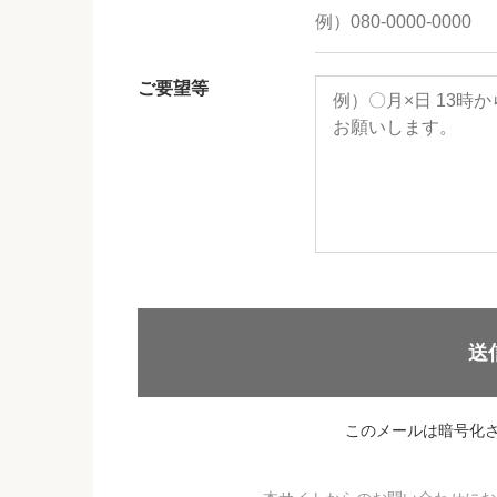
ご要望等
送
このメールは暗号化