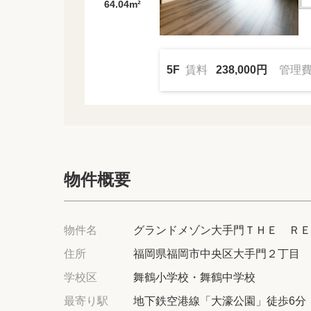
64.04m²
5F
賃料
238,000円
管理
物件概要
物件名
グランドメゾン大手門ＴＨＥ ＲＥ
住所
福岡県福岡市中央区大手門２丁目
学校区
舞鶴小学校・舞鶴中学校
最寄り駅
地下鉄空港線「大濠公園」徒歩6分