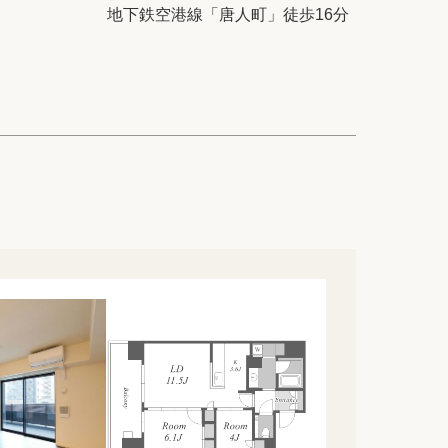
ック
会社概要
地下鉄空港線「唐人町」徒歩16分
シー
クッキーポリシー
サイトマップ