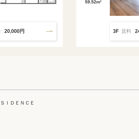
59.52m²
費
20,000円
3F
賃料
2
ＳＩＤＥＮＣＥ