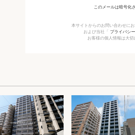
このメールは暗号化
本サイトからのお問い合わせに
および当社「
プライバシ
お客様の個人情報は大切