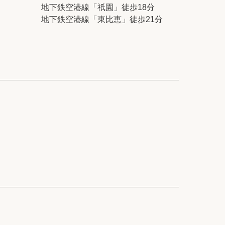
ック
会社概要
地下鉄空港線「祇園」徒歩18分
地下鉄空港線「東比恵」徒歩21分
シー
クッキーポリシー
サイトマップ