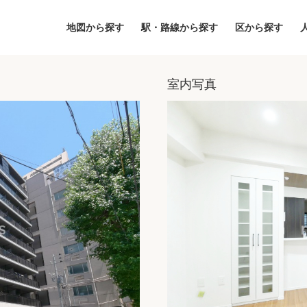
地図から探す
駅・路線から探す
区から探す
室内写真
地図
区から探す
人気エリアから
アクセスランキ