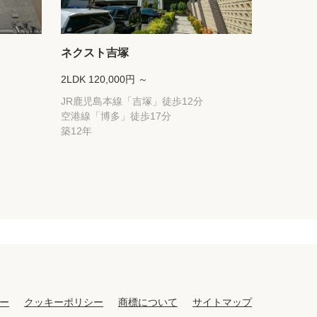
ネクスト吉塚
2LDK 120,000円 ～
JR鹿児島本線「吉塚」徒歩12分
空港線「博多」徒歩17分
築12年
ー
クッキーポリシー
商標について
サイトマップ