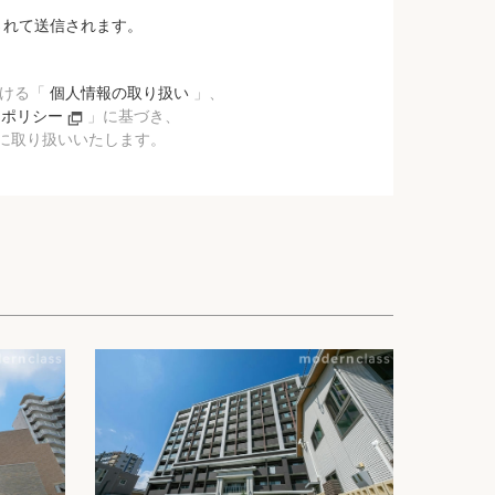
されて送信されます。
おける「
個人情報の取り扱い
」、
ーポリシー
」に基づき、
に取り扱いいたします。