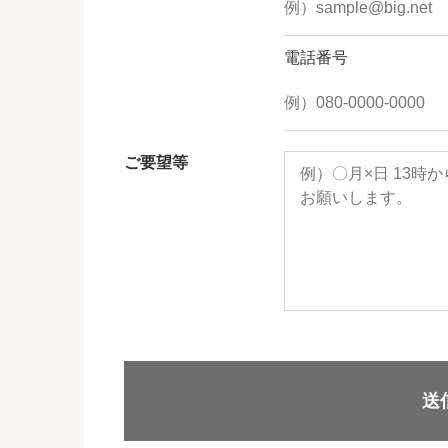
電話番号
ご要望等
送