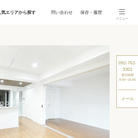
人気エリアから探す
問い合わせ
保存・履歴
メニュー
SEARCH
から探す
駅・路線から探す
092-762-
3302
受付時間
9:00~18:00
メール
探す
ング