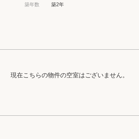
高級賃貸物件トピ
築年数
築2年
プライバシーポリ
商標について
現在こちらの物件の空室はございません。