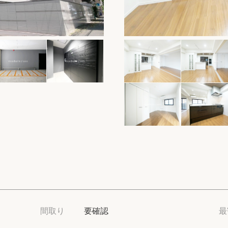
保存した物件
閲覧履歴
保存した検索条
店舗・スタッフ
希望条件を伝え
来店予約
各種お問い合わ
高級賃貸物件コラ
間取り
要確認
最