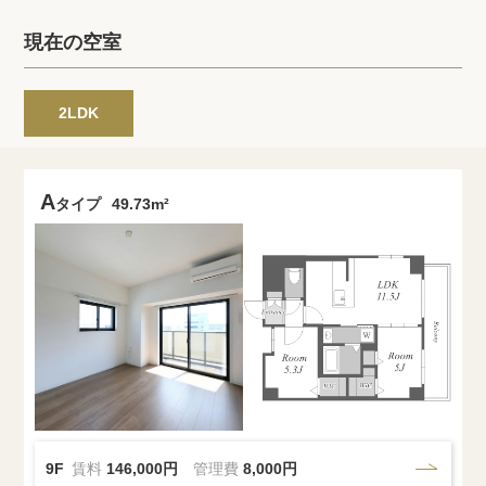
プライバシーポリシー
クッキーポリシー
現在の空室
商標について
サイトマップ
2LDK
A
タイプ
49.73m²
9F
賃料
146,000円
管理費
8,000円