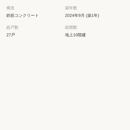
構造
築年数
鉄筋コンクリート
2024年9月 (築1年)
総戸数
総階数
27戸
地上10階建