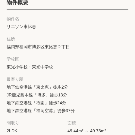
物件概要
物件名
リエゾン東比恵
住所
福岡県福岡市博多区東比恵２丁目
学校区
東光小学校・東光中学校
最寄り駅
地下鉄空港線「東比恵」徒歩2分
JR鹿児島本線「博多」徒歩13分
地下鉄空港線「祇園」徒歩24分
地下鉄空港線「福岡空港」徒歩37分
間取り
面積
2LDK
49.44m² ～ 49.73m²