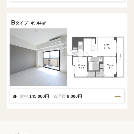
B
タイプ
49.44m²
8F
賃料
145,000円
管理費
8,000円