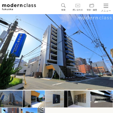
メニュー
SEARCH
地図から探す
駅・路線から探す
区から探す
人気エリアから探す
アクセスランキング
保存した物件