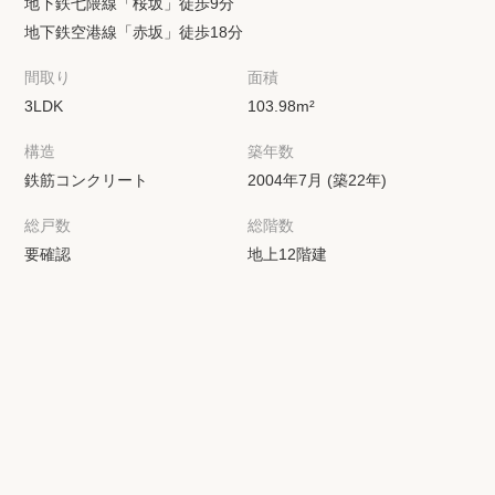
地下鉄七隈線「桜坂」徒歩9分
地下鉄空港線「赤坂」徒歩18分
間取り
面積
3LDK
103.98m²
構造
築年数
鉄筋コンクリート
2004年7月 (築22年)
総戸数
総階数
要確認
地上12階建