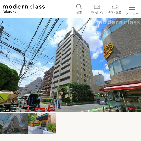
メニュー
SEARCH
地図から探す
駅・路線から探す
区から探す
人気エリアから探す
アクセスランキング
保存した物件