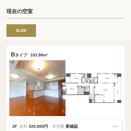
プライバシーポリシー
クッキーポリシー
現在の空室
商標について
サイトマップ
3LDK
B
タイプ
103.98m²
2F
賃料
320,000円
管理費
要確認