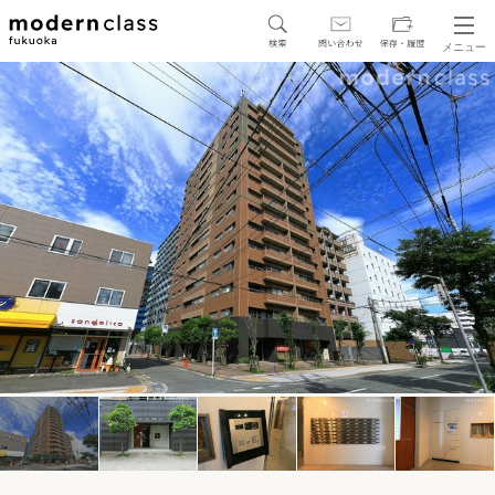
メニュー
SEARCH
地図から探す
駅・路線から探す
区から探す
人気エリアから探す
アクセスランキング
保存した物件