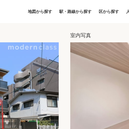
地図から探す
駅・路線から探す
区から探す
室内写真
地図
区から探す
人気エリアから
アクセスランキ