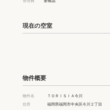
管理費
要確認
現在の空室
物件概要
物件名
ＴＯＲＩＳＩＡ今川
住所
福岡県福岡市中央区今川２丁目