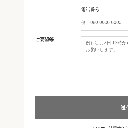
電話番号
ご要望等
送
このメールは暗号化