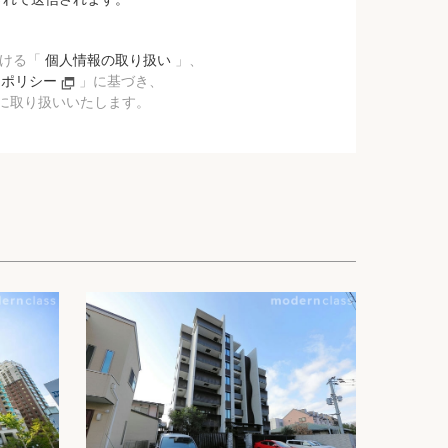
おける「
個人情報の取り扱い
」、
ーポリシー
」に基づき、
に取り扱いいたします。