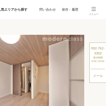
人気エリアから探す
問い合わせ
保存・履歴
メニュー
SEARCH
から探す
駅・路線から探す
092-762-
3302
受付時間
9:00~18:00
メール
探す
ング