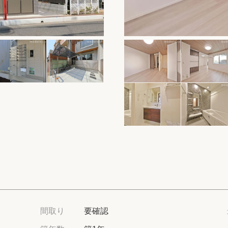
保存した物件
閲覧履歴
保存した検索条
店舗・スタッフ
希望条件を伝え
来店予約
各種お問い合わ
高級賃貸物件コラ
間取り
要確認