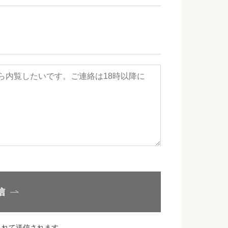
信
されて送信されます。