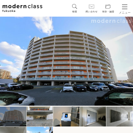
メニュー
SEARCH
地図から探す
駅・路線から探す
区から探す
人気エリアから探す
アクセスランキング
保存した物件