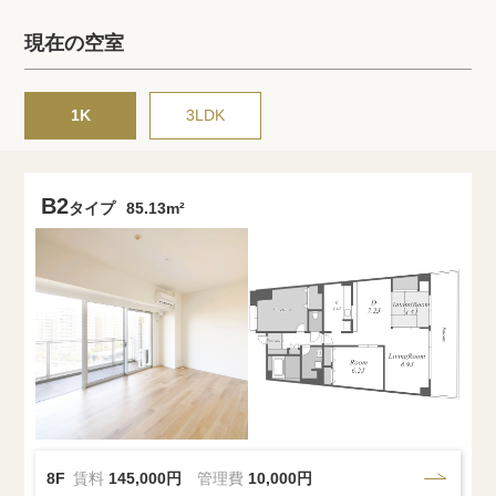
プライバシーポリシー
クッキーポリシー
現在の空室
商標について
サイトマップ
1K
3LDK
B2
タイプ
85.13m²
8F
賃料
145,000円
管理費
10,000円