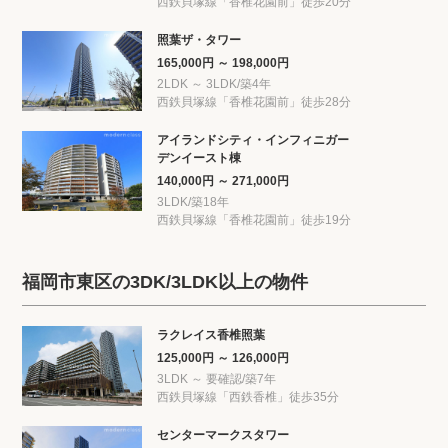
西鉄貝塚線「香椎花園前」徒歩20分
照葉ザ・タワー
165,000円 ～ 198,000円
2LDK ～ 3LDK/築4年
西鉄貝塚線「香椎花園前」徒歩28分
アイランドシティ・インフィニガー
デンイースト棟
140,000円 ～ 271,000円
3LDK/築18年
西鉄貝塚線「香椎花園前」徒歩19分
福岡市東区の3DK/3LDK以上の物件
ラクレイス香椎照葉
125,000円 ～ 126,000円
3LDK ～ 要確認/築7年
西鉄貝塚線「西鉄香椎」徒歩35分
センターマークスタワー