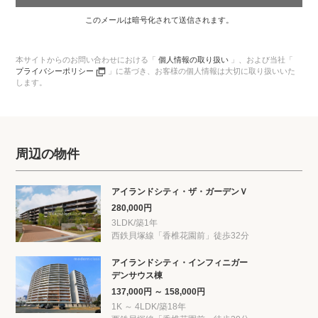
このメールは暗号化されて送信されます。
本サイトからのお問い合わせにおける「
個人情報の取り扱い
」、
および当社「
プライバシーポリシー
」に基づき、
お客様の個人情報は大切に取り扱いいた
します。
周辺の物件
アイランドシティ・ザ・ガーデンＶ
280,000円
3LDK/築1年
西鉄貝塚線「香椎花園前」徒歩32分
アイランドシティ・インフィニガー
デンサウス棟
137,000円 ～ 158,000円
1K ～ 4LDK/築18年