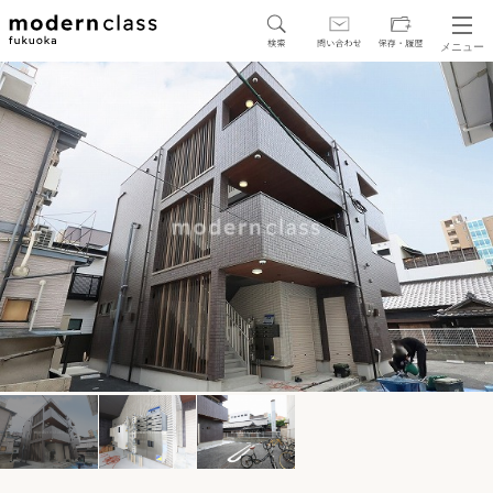
メニュー
SEARCH
地図から探す
駅・路線から探す
区から探す
人気エリアから探す
アクセスランキング
保存した物件