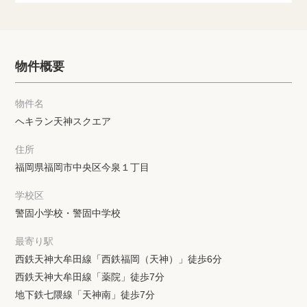
物件概要
物件名
ヘキラン天神スクエア
住所
福岡県福岡市中央区今泉１丁目
学校区
警固小学校・警固中学校
最寄り駅
西鉄天神大牟田線「西鉄福岡（天神）」徒歩6分
西鉄天神大牟田線「薬院」徒歩7分
地下鉄七隈線「天神南」徒歩7分