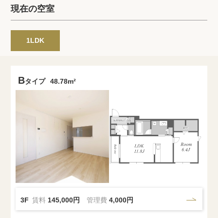
プライバシーポリシー
クッキーポリシー
現在の空室
商標について
サイトマップ
1LDK
B
タイプ
48.78m²
3F
賃料
145,000円
管理費
4,000円