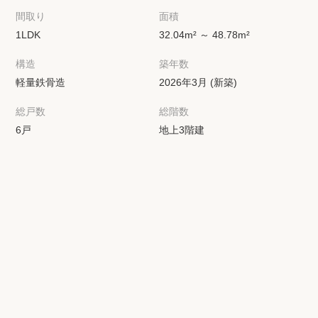
間取り
面積
1LDK
32.04m² ～ 48.78m²
構造
築年数
軽量鉄骨造
2026年3月 (新築)
総戸数
総階数
6戸
地上3階建