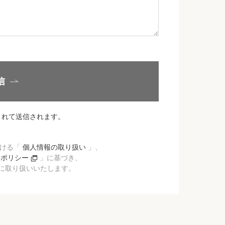
信
されて送信されます。
おける「
個人情報の取り扱い
」、
ーポリシー
」に基づき、
に取り扱いいたします。