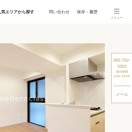
人気エリアから探す
問い合わせ
保存・履歴
メニュー
SEARCH
から探す
駅・路線から探す
092-762-
3302
受付時間
9:00~18:00
メール
探す
ング