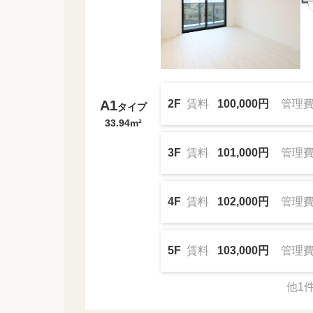
A1
2F
賃料
100,000円
管理
タイプ
33.94m²
3F
賃料
101,000円
管理
4F
賃料
102,000円
管理
5F
賃料
103,000円
管理
他1