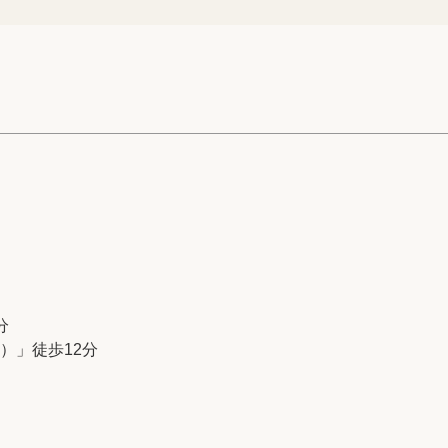
分
）」徒歩12分