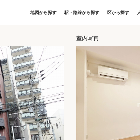
地図から探す
駅・路線から探す
区から探す
室内写真
地図
区から探す
人気エリアから
アクセスランキ