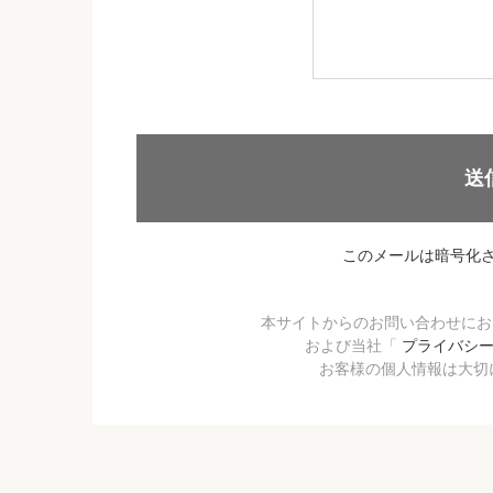
送
このメールは暗号化
本サイトからのお問い合わせに
および当社「
プライバシ
お客様の個人情報は大切