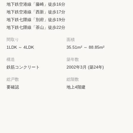
地下鉄空港線「藤崎」徒歩16分
地下鉄空港線「西新」徒歩17分
地下鉄七隈線「別府」徒歩19分
地下鉄七隈線「茶山」徒歩22分
間取り
面積
1LDK ～ 4LDK
35.51m² ～ 88.85m²
構造
築年数
鉄筋コンクリート
2002年3月 (築24年)
総戸数
総階数
要確認
地上4階建