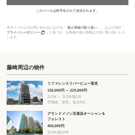
このメールは暗号化されて送信されます。
本サイトからのお問い合わせにおける「
個人情報の取り扱い
」、
および当社「
プライバシーポリシー
」に基づき、
お客様の個人情報は大切に取り扱いいた
します。
藤崎周辺の物件
リファレンスリバービュー室見
156,000円 ～ 225,000円
2LDK ～ 3LDK/築1年
空港線「室見」徒歩9分
グランドメゾン百道浜オーシャン＆
フォレスト
400,000円
3LDK/築16年