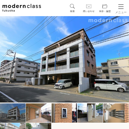
メニュー
SEARCH
地図から探す
駅・路線から探す
区から探す
人気エリアから探す
アクセスランキング
保存した物件