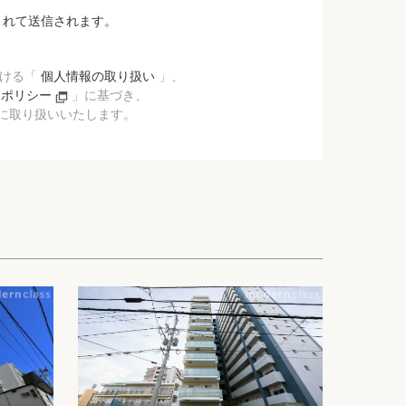
されて送信されます。
おける「
個人情報の取り扱い
」、
ーポリシー
」に基づき、
に取り扱いいたします。