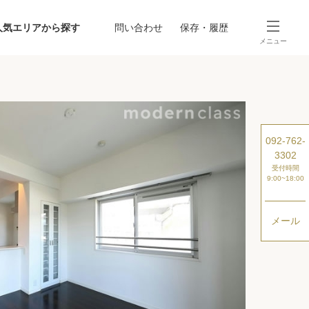
人気エリアから探す
問い合わせ
保存・履歴
メニュー
SEARCH
から探す
駅・路線から探す
092-762-
3302
受付時間
9:00~18:00
メール
探す
ング