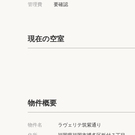
管理費
要確認
現在の空室
物件概要
物件名
ラヴェリテ筑紫通り