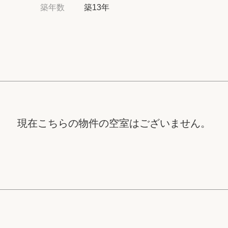
高級賃貸物件トピ
築年数
築13年
プライバシーポリ
商標について
現在こちらの物件の空室はございません。