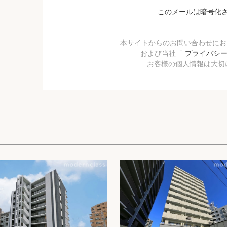
このメールは暗号化
本サイトからのお問い合わせに
および当社「
プライバシ
お客様の個人情報は大切