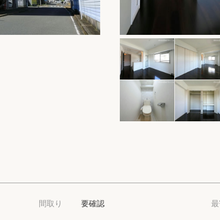
保存した物件
閲覧履歴
保存した検索条
店舗・スタッフ
希望条件を伝え
来店予約
各種お問い合わ
高級賃貸物件コラ
間取り
要確認
最