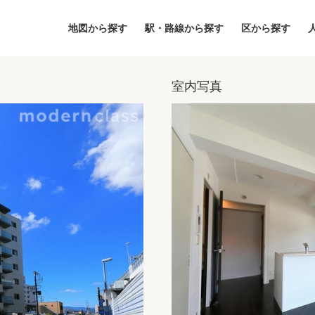
地図から探す
駅・路線から探す
区から探す
室内写真
地図
区から探す
人気エリアから
アクセスランキ