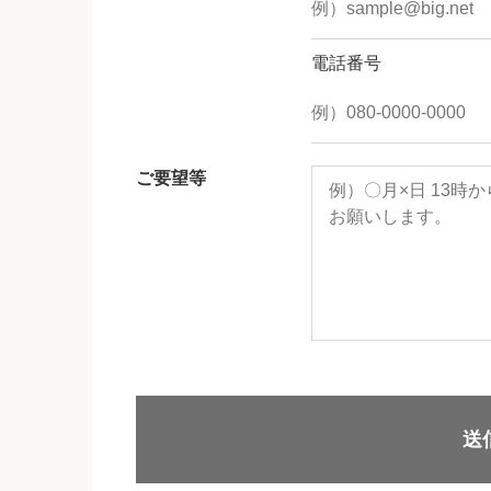
電話番号
ご要望等
送