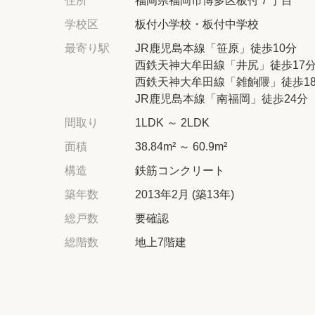
住所
福岡県福岡市博多区板付７丁目
学校区
板付小学校・板付中学校
最寄り駅
JR鹿児島本線「笹原」徒歩10分
西鉄天神大牟田線「井尻」徒歩17
西鉄天神大牟田線「雑餉隈」徒歩1
JR鹿児島本線「南福岡」徒歩24分
間取り
1LDK ～ 2LDK
面積
38.84m² ～ 60.9m²
構造
鉄筋コンクリート
築年数
2013年2月 (築13年)
総戸数
要確認
総階数
地上7階建