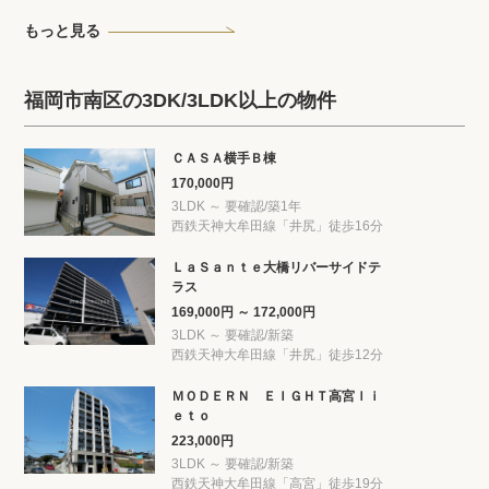
もっと見る
福岡市南区の3DK/3LDK以上の物件
ＣＡＳＡ横手Ｂ棟
170,000円
3LDK ～ 要確認/築1年
西鉄天神大牟田線「井尻」徒歩16分
ＬａＳａｎｔｅ大橋リバーサイドテ
ラス
169,000円 ～ 172,000円
3LDK ～ 要確認/新築
西鉄天神大牟田線「井尻」徒歩12分
ＭＯＤＥＲＮ ＥＩＧＨＴ高宮ｌｉ
ｅｔｏ
223,000円
3LDK ～ 要確認/新築
西鉄天神大牟田線「高宮」徒歩19分