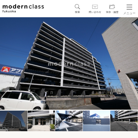
メニュー
SEARCH
地図から探す
駅・路線から探す
区から探す
人気エリアから探す
アクセスランキング
保存した物件