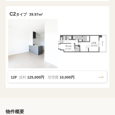
C2
タイプ
39.97m²
12F
賃料
125,000円
管理費
10,000円
物件概要