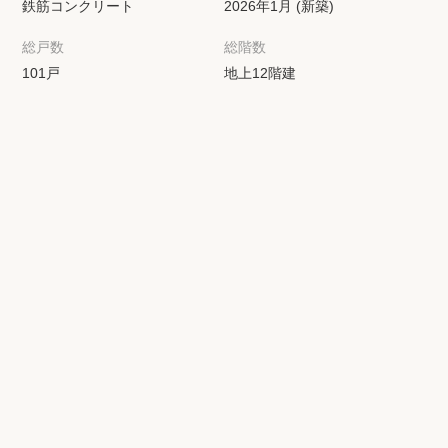
鉄筋コンクリート
2026年1月 (新築)
総戸数
総階数
101戸
地上12階建