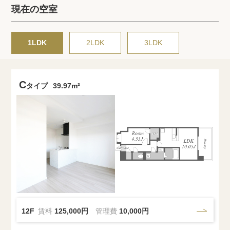
プライバシーポリシー
クッキーポリシー
現在の空室
商標について
サイトマップ
1LDK
2LDK
3LDK
C
タイプ
39.97m²
12F
賃料
125,000円
管理費
10,000円