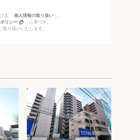
おける「
個人情報の取り扱い
」、
ーポリシー
」に基づき、
に取り扱いいたします。