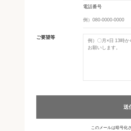
電話番号
ご要望等
送
このメールは暗号化