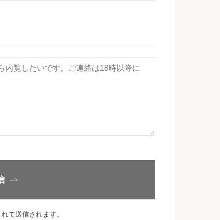
信
されて送信されます。