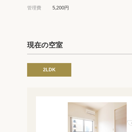
管理費
5,200円
現在の空室
2LDK