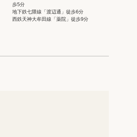
ック
会社概要
歩5分
地下鉄七隈線「渡辺通」徒歩6分
シー
クッキーポリシー
西鉄天神大牟田線「薬院」徒歩9分
サイトマップ