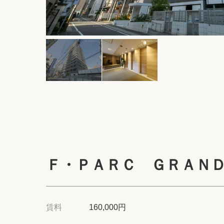
Ｆ・ＰＡＲＣ ＧＲＡＮ
賃料
160,000円