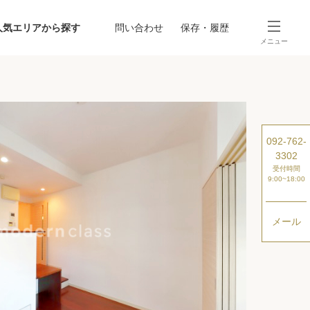
人気エリアから探す
問い合わせ
保存・履歴
メニュー
SEARCH
から探す
駅・路線から探す
092-762-
3302
受付時間
9:00~18:00
メール
探す
ング