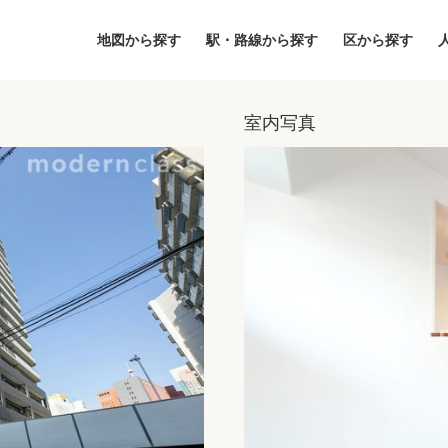
地図から探す
駅・路線から探す
区から探す
室内写真
地図
区から探す
人気エリアから
アクセスランキ