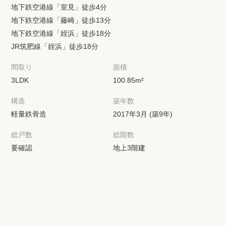
地下鉄空港線「室見」徒歩4分
地下鉄空港線「藤崎」徒歩13分
地下鉄空港線「姪浜」徒歩18分
JR筑肥線「姪浜」徒歩18分
間取り
面積
3LDK
100.85m²
構造
築年数
軽量鉄骨造
2017年3月 (築9年)
総戸数
総階数
要確認
地上3階建