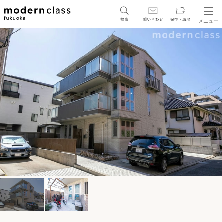
メニュー
SEARCH
地図から探す
駅・路線から探す
区から探す
人気エリアから探す
アクセスランキング
保存した物件