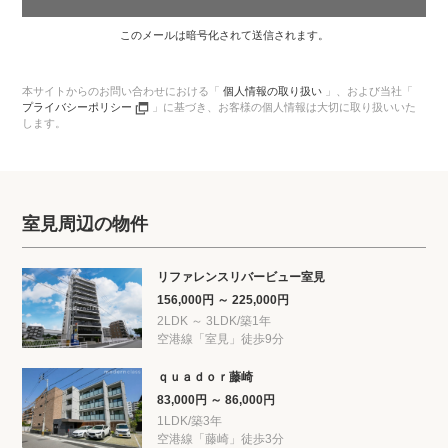
このメールは暗号化されて送信されます。
本サイトからのお問い合わせにおける「
個人情報の取り扱い
」、
および当社「
プライバシーポリシー
」に基づき、
お客様の個人情報は大切に取り扱いいた
します。
室見周辺の物件
リファレンスリバービュー室見
156,000円 ～ 225,000円
2LDK ～ 3LDK/築1年
空港線「室見」徒歩9分
ｑｕａｄｏｒ藤崎
83,000円 ～ 86,000円
1LDK/築3年
空港線「藤崎」徒歩3分