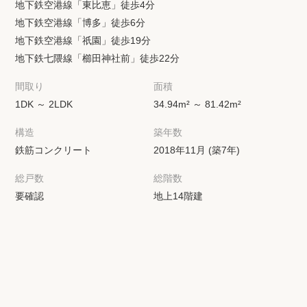
地下鉄空港線「東比恵」徒歩4分
地下鉄空港線「博多」徒歩6分
地下鉄空港線「祇園」徒歩19分
地下鉄七隈線「櫛田神社前」徒歩22分
間取り
面積
1DK ～ 2LDK
34.94m² ～ 81.42m²
構造
築年数
鉄筋コンクリート
2018年11月 (築7年)
総戸数
総階数
要確認
地上14階建