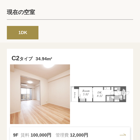
プライバシーポリシー
クッキーポリシー
現在の空室
商標について
サイトマップ
1DK
C2
タイプ
34.94m²
9F
賃料
100,000円
管理費
12,000円