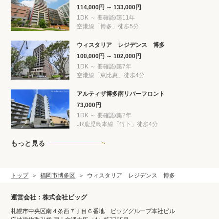
114,000円 ～ 133,000円
1DK ～ 要確認/築11年
空港線「博多」徒歩5分
ウィスタリア レジデンス 博多
100,000円 ～ 102,000円
1DK ～ 要確認/築7年
空港線「東比恵」徒歩4分
アルティザ博多南リバーフロント
73,000円
1DK ～ 要確認/築2年
JR鹿児島本線「竹下」徒歩4分
もっと見る
トップ
福岡市博多区
ウィスタリア レジデンス 博多
運営会社：株式会社ビッグ
札幌市中央区南４条西７丁目６番地 ビッググループ本社ビル