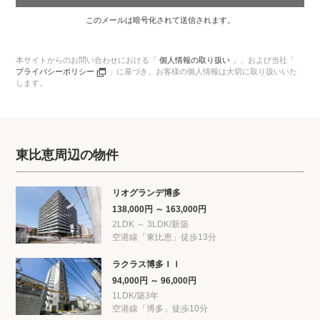
このメールは暗号化されて送信されます。
本サイトからのお問い合わせにおける「
個人情報の取り扱い
」、
および当社「
プライバシーポリシー
」に基づき、
お客様の個人情報は大切に取り扱いいた
します。
東比恵周辺の物件
リオグランデ博多
138,000円 ～ 163,000円
2LDK ～ 3LDK/新築
空港線「東比恵」徒歩13分
ラクラス博多ＩＩ
94,000円 ～ 96,000円
1LDK/築3年
空港線「博多」徒歩10分