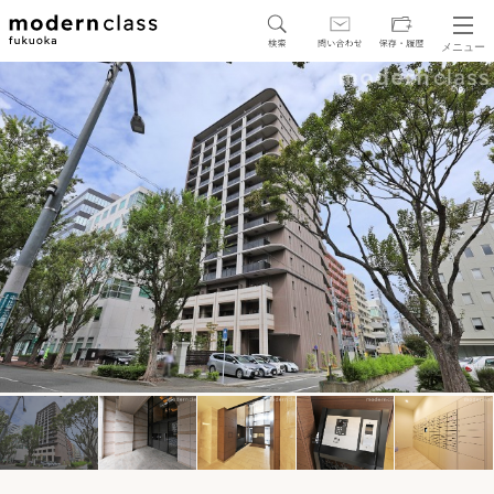
メニュー
SEARCH
地図から探す
駅・路線から探す
区から探す
人気エリアから探す
アクセスランキング
保存した物件