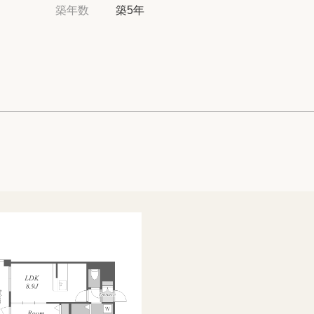
高級賃貸物件トピ
築年数
築5年
プライバシーポリ
商標について