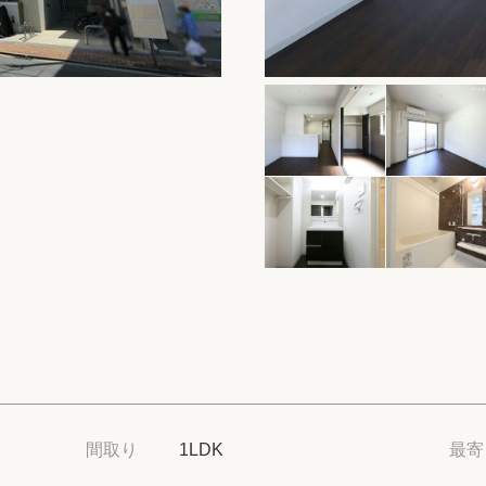
保存した物件
閲覧履歴
保存した検索条
店舗・スタッフ
希望条件を伝え
来店予約
各種お問い合わ
高級賃貸物件コラ
間取り
1LDK
最寄