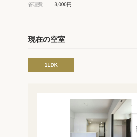
管理費
8,000円
現在の空室
1LDK