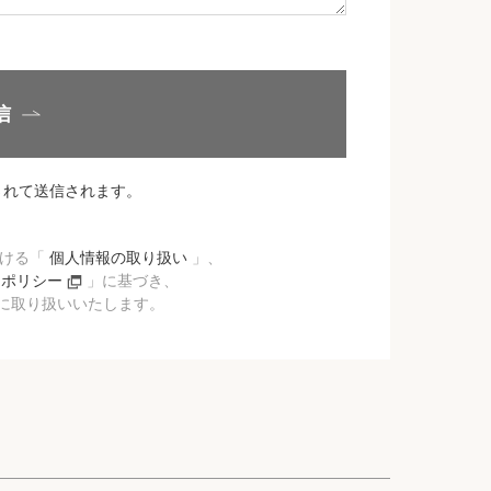
信
されて送信されます。
おける「
個人情報の取り扱い
」、
ーポリシー
」に基づき、
に取り扱いいたします。