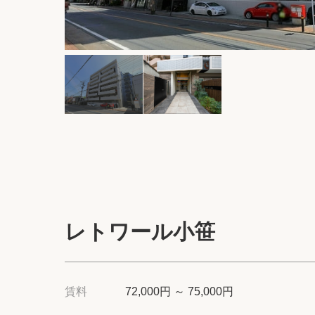
レトワール小笹
賃料
72,000円 ～ 75,000円