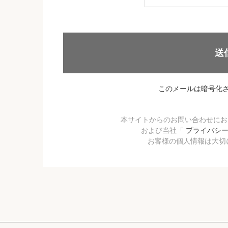
送
このメールは暗号化
本サイトからのお問い合わせに
および当社「
プライバシ
お客様の個人情報は大切