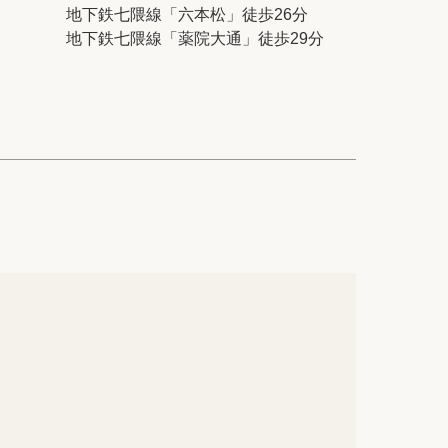
ック
会社概要
地下鉄七隈線「六本松」徒歩26分
地下鉄七隈線「薬院大通」徒歩29分
シー
クッキーポリシー
サイトマップ