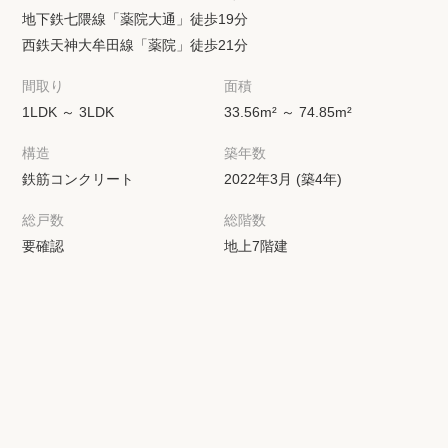
地下鉄七隈線「薬院大通」徒歩19分
西鉄天神大牟田線「薬院」徒歩21分
間取り
面積
1LDK ～ 3LDK
33.56m² ～ 74.85m²
構造
築年数
鉄筋コンクリート
2022年3月 (築4年)
総戸数
総階数
要確認
地上7階建