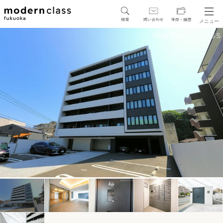
メニュー
SEARCH
地図から探す
駅・路線から探す
区から探す
人気エリアから探す
アクセスランキング
保存した物件