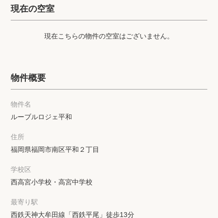
プライバシーポリシー
クッキーポリシー
現在の空室
商標について
サイトマップ
現在こちらの物件の空室はございません。
物件概要
物件名
ルーブルロジェ平和
住所
福岡県福岡市南区平和２丁目
学校区
西高宮小学校・高宮中学校
最寄り駅
西鉄天神大牟田線「西鉄平尾」徒歩13分