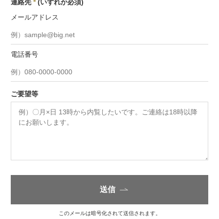
連絡先
*
(いずれか必須)
メールアドレス
電話番号
ご要望等
送信
このメールは暗号化されて送信されます。