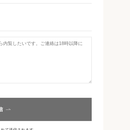
信
されて送信されます。