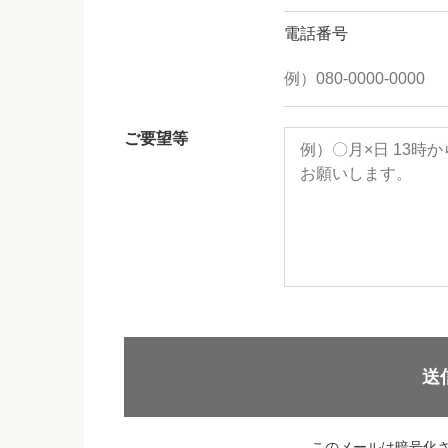
電話番号
ご要望等
送
このメールは暗号化