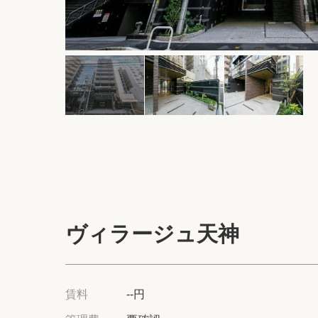
ヴィラージュ天神
賃料
--円