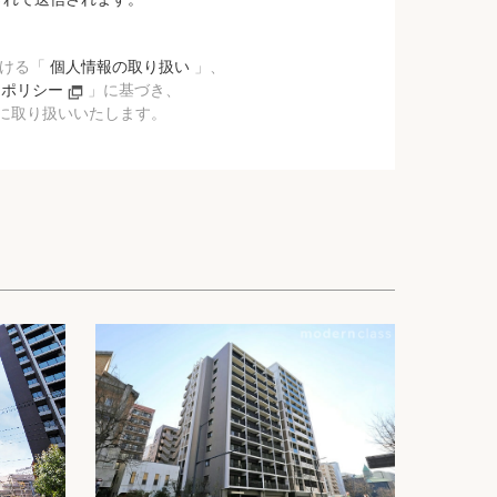
おける「
個人情報の取り扱い
」、
ーポリシー
」に基づき、
に取り扱いいたします。