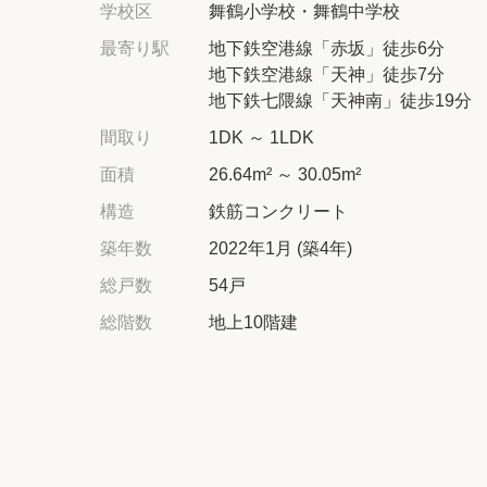
学校区
舞鶴小学校・舞鶴中学校
最寄り駅
地下鉄空港線「赤坂」徒歩6分
地下鉄空港線「天神」徒歩7分
地下鉄七隈線「天神南」徒歩19分
間取り
1DK ～ 1LDK
面積
26.64m² ～ 30.05m²
構造
鉄筋コンクリート
築年数
2022年1月 (築4年)
総戸数
54戸
総階数
地上10階建