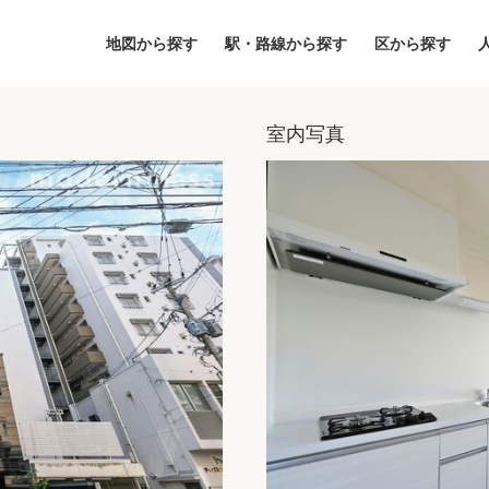
地図から探す
駅・路線から探す
区から探す
室内写真
地図
区から探す
人気エリアから
アクセスランキ