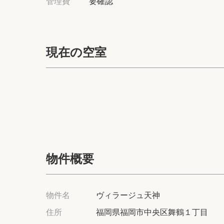
管理費
要確認
現在の空室
物件概要
物件名
ヴィラージュ天神
住所
福岡県福岡市中央区舞鶴１丁目