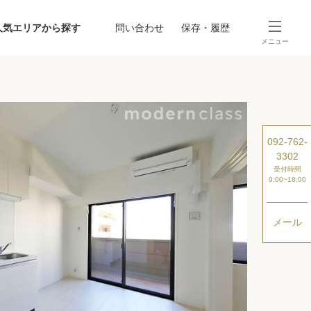
人気エリアから探す
問い合わせ
保存・履歴
メニュー
SEARCH
から探す
駅・路線から探す
092-762-
3302
受付時間
9:00~18:00
メール
探す
ング