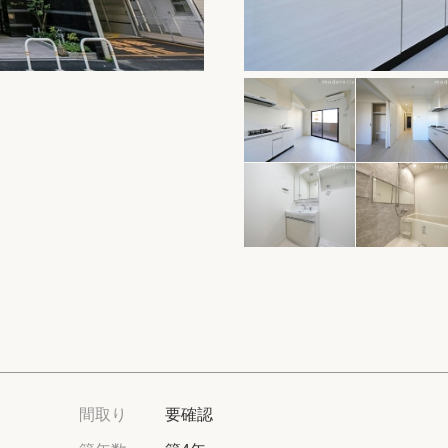
保存した物件
閲覧履歴
保存した検索条
店舗・スタッフ
希望条件を伝え
来店予約
各種お問い合わ
高級賃貸物件コラ
間取り
要確認