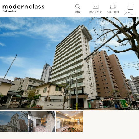
メニュー
SEARCH
地図から探す
駅・路線から探す
区から探す
人気エリアから探す
アクセスランキング
保存した物件