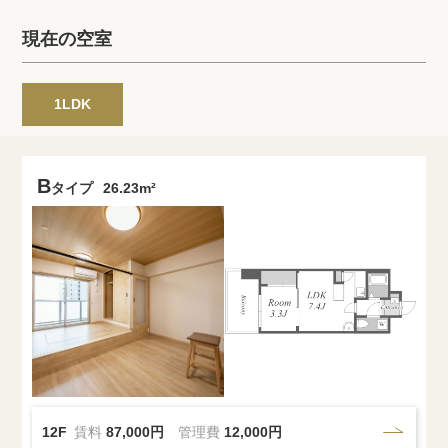
プライバシーポリシー
クッキーポリシー
現在の空室
商標について
サイトマップ
1LDK
B
タイプ
26.23m²
12F
賃料
87,000円
管理費
12,000円