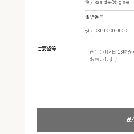
電話番号
ご要望等
送