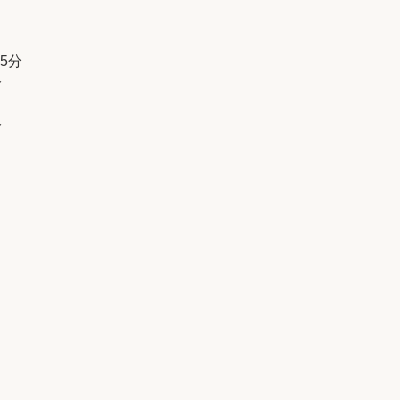
5分
分
分