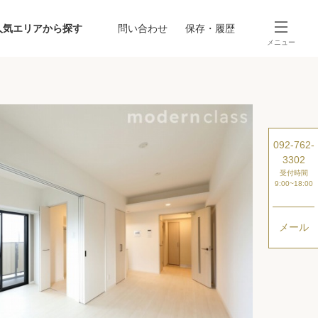
人気エリアから探す
問い合わせ
保存・履歴
メニュー
SEARCH
から探す
駅・路線から探す
092-762-
3302
受付時間
9:00~18:00
メール
探す
ング