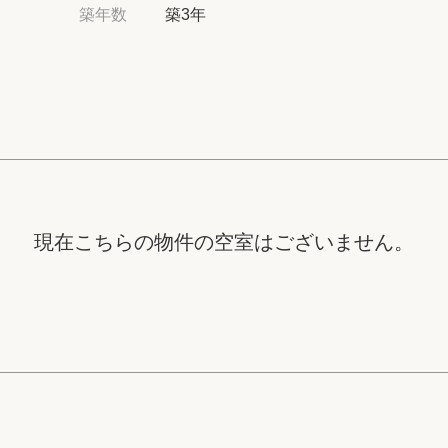
高級賃貸物件トピ
築年数
築3年
プライバシーポリ
商標について
現在こちらの物件の空室はございません。