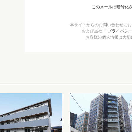
このメールは暗号化
本サイトからのお問い合わせに
および当社「
プライバシ
お客様の個人情報は大切