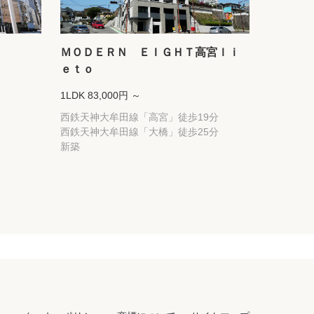
ＭＯＤＥＲＮ ＥＩＧＨＴ高宮ｌｉ
ｅｔｏ
1LDK 83,000円 ～
西鉄天神大牟田線「高宮」徒歩19分
西鉄天神大牟田線「大橋」徒歩25分
新築