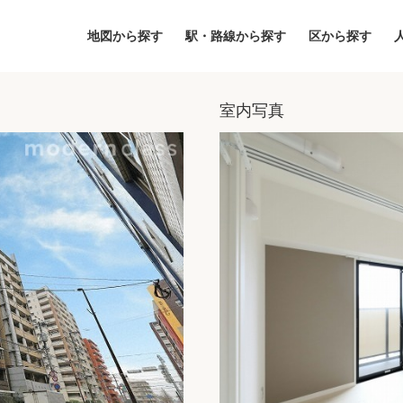
地図から探す
駅・路線から探す
区から探す
室内写真
地図
区から探す
人気エリアから
アクセスランキ