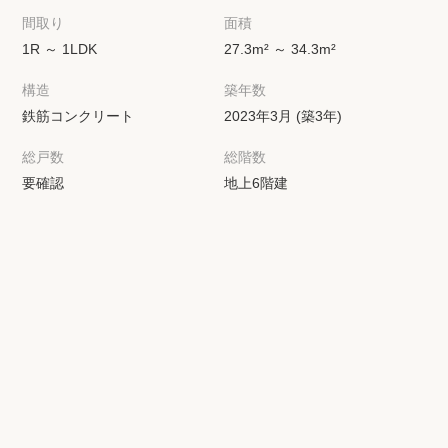
間取り
面積
1R ～ 1LDK
27.3m² ～ 34.3m²
構造
築年数
鉄筋コンクリート
2023年3月 (築3年)
総戸数
総階数
要確認
地上6階建