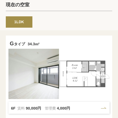
プライバシーポリシー
クッキーポリシー
現在の空室
商標について
サイトマップ
1LDK
G
タイプ
34.3m²
6F
賃料
90,000円
管理費
4,000円