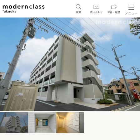
メニュー
SEARCH
地図から探す
駅・路線から探す
区から探す
人気エリアから探す
アクセスランキング
保存した物件