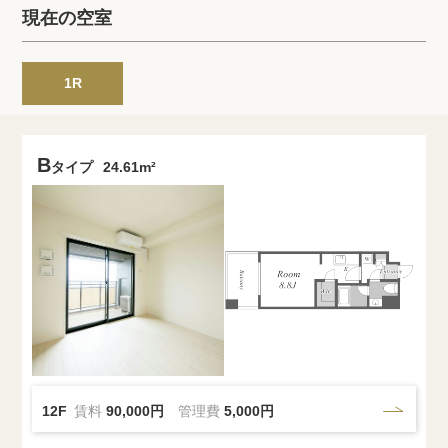
プライバシーポリシー
クッキーポリシー
現在の空室
商標について
サイトマップ
1R
B
タイプ
24.61m²
12F
賃料
90,000円
管理費
5,000円