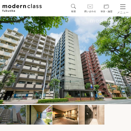
メニュー
SEARCH
地図から探す
駅・路線から探す
区から探す
人気エリアから探す
アクセスランキング
保存した物件