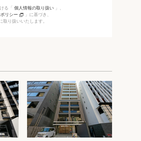
おける「
個人情報の取り扱い
」、
ーポリシー
」に基づき、
に取り扱いいたします。