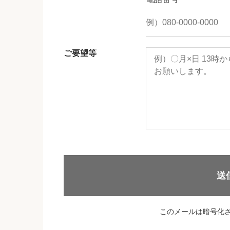
ご要望等
送
このメールは暗号化