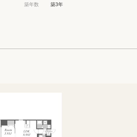
高級賃貸物件トピ
築年数
築3年
プライバシーポリ
商標について