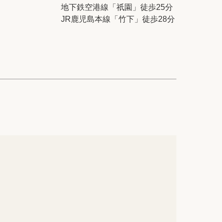
ック
会社概要
地下鉄空港線「祇園」徒歩25分
JR鹿児島本線「竹下」徒歩28分
シー
クッキーポリシー
サイトマップ