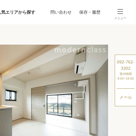
人気エリアから探す
問い合わせ
保存・履歴
メニュー
SEARCH
から探す
駅・路線から探す
092-762-
3302
受付時間
9:00~18:00
メール
探す
ング