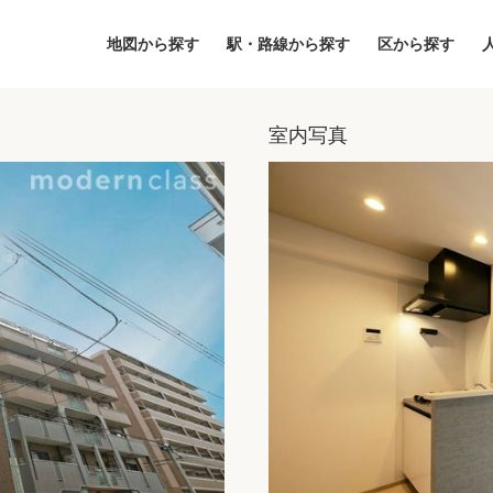
地図から探す
駅・路線から探す
区から探す
室内写真
地図
区から探す
人気エリアから
アクセスランキ