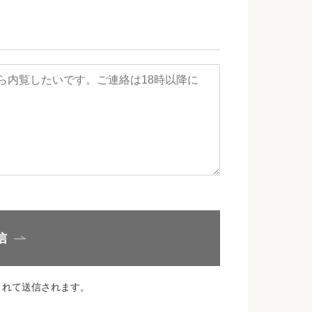
信
されて送信されます。