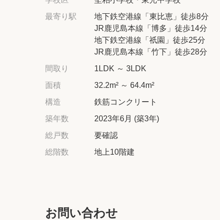
最寄り駅
地下鉄空港線「東比恵」徒歩8分
JR鹿児島本線「博多」徒歩14分
地下鉄空港線「祇園」徒歩25分
JR鹿児島本線「竹下」徒歩28分
間取り
1LDK ～ 3LDK
面積
32.2m² ～ 64.4m²
構造
鉄筋コンクリート
築年数
2023年6月 (築3年)
総戸数
要確認
総階数
地上10階建
お問い合わせ