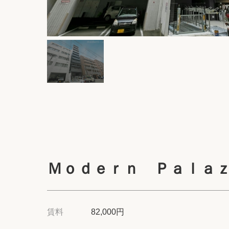
Ｍｏｄｅｒｎ Ｐａｌａ
賃料
82,000円