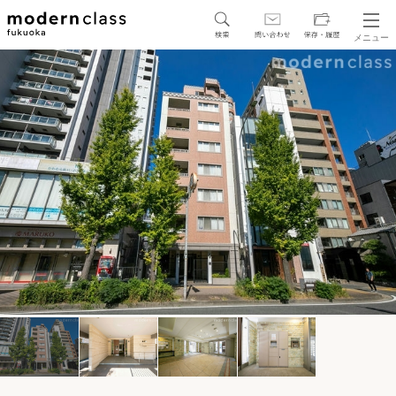
メニュー
SEARCH
地図から探す
駅・路線から探す
区から探す
人気エリアから探す
アクセスランキング
保存した物件