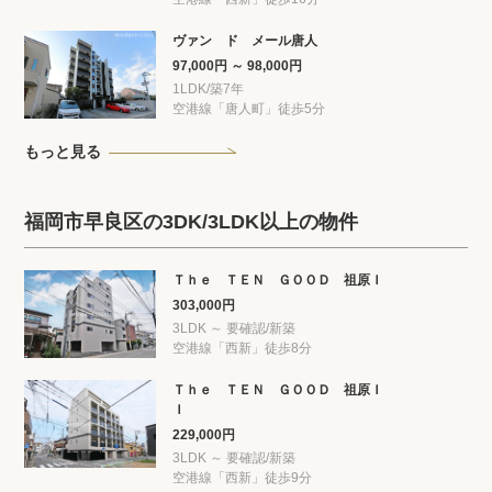
ヴァン ド メール唐人
97,000円 ～ 98,000円
1LDK/築7年
空港線「唐人町」徒歩5分
もっと見る
福岡市早良区の3DK/3LDK以上の物件
Ｔｈｅ ＴＥＮ ＧＯＯＤ 祖原Ｉ
303,000円
3LDK ～ 要確認/新築
空港線「西新」徒歩8分
Ｔｈｅ ＴＥＮ ＧＯＯＤ 祖原Ｉ
Ｉ
229,000円
3LDK ～ 要確認/新築
空港線「西新」徒歩9分