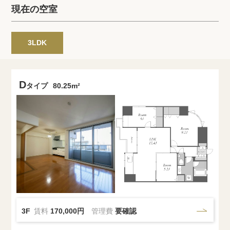
プライバシーポリシー
クッキーポリシー
現在の空室
商標について
サイトマップ
3LDK
D
タイプ
80.25m²
3F
賃料
170,000円
管理費
要確認