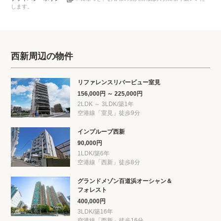
します。
西新周辺の物件
リファレンスリバービュー室見
156,000円 ～ 225,000円
2LDK ～ 3LDK/築1年
空港線「室見」徒歩9分
インプルーブ西新
90,000円
1LDK/築6年
空港線「西新」徒歩8分
グランドメゾン百道浜オーシャン＆
フォレスト
400,000円
3LDK/築16年
空港線「西新」徒歩16分