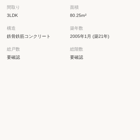
間取り
面積
3LDK
80.25m²
構造
築年数
鉄骨鉄筋コンクリート
2005年1月 (築21年)
総戸数
総階数
要確認
要確認