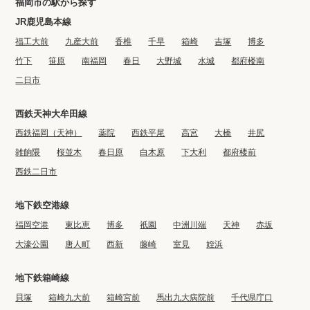
福岡市の駅から探す
JR鹿児島本線
福工大前
九産大前
香椎
千早
箱崎
吉塚
博多
竹下
笹原
南福岡
春日
大野城
水城
都府楼南
二日市
西鉄天神大牟田線
西鉄福岡（天神）
薬院
西鉄平尾
高宮
大橋
井尻
雑餉隈
桜並木
春日原
白木原
下大利
都府楼前
西鉄二日市
地下鉄空港線
福岡空港
東比恵
博多
祇園
中洲川端
天神
赤坂
大濠公園
唐人町
西新
藤崎
室見
姪浜
地下鉄箱崎線
貝塚
箱崎九大前
箱崎宮前
馬出九大病院前
千代県庁口