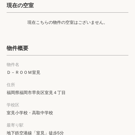
プライバシーポリシー
クッキーポリシー
現在の空室
商標について
サイトマップ
現在こちらの物件の空室はございません。
物件概要
物件名
Ｄ－ＲＯＯＭ室見
住所
福岡県福岡市早良区室見４丁目
学校区
室見小学校・高取中学校
最寄り駅
地下鉄空港線「室見」徒歩5分