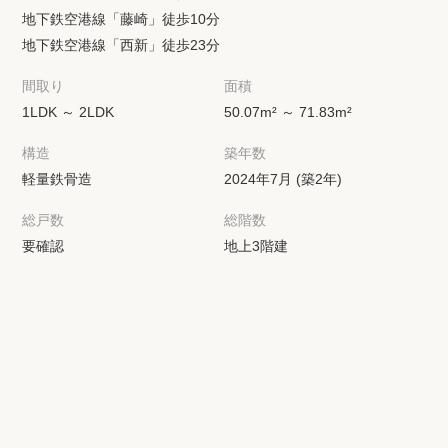
地下鉄空港線「藤崎」徒歩10分
地下鉄空港線「西新」徒歩23分
間取り
面積
1LDK ～ 2LDK
50.07m² ～ 71.83m²
構造
築年数
軽量鉄骨造
2024年7月 (築2年)
総戸数
総階数
要確認
地上3階建