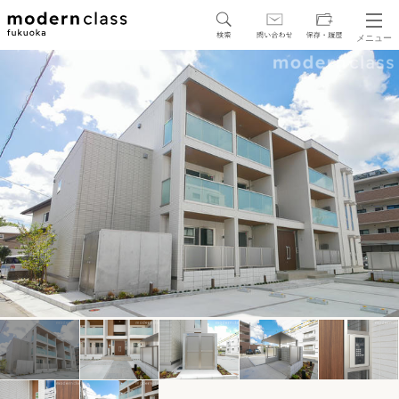
メニュー
SEARCH
地図から探す
駅・路線から探す
区から探す
人気エリアから探す
アクセスランキング
保存した物件