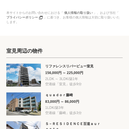
本サイトからのお問い合わせにおける「
個人情報の取り扱い
」、
および当社「
プライバシーポリシー
」に基づき、
お客様の個人情報は大切に取り扱いいた
します。
室見周辺の物件
リファレンスリバービュー室見
156,000円 ～ 225,000円
2LDK ～ 3LDK/築1年
空港線「室見」徒歩9分
ｑｕａｄｏｒ藤崎
83,000円 ～ 86,000円
1LDK/築3年
空港線「藤崎」徒歩3分
Ｓ－ＲＥＳＩＤＥＮＣＥ百道ａｕｒ