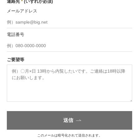
連絡先
*
(いずれか必須)
メールアドレス
電話番号
ご要望等
送信
このメールは暗号化されて送信されます。