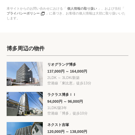
本サイトからのお問い合わせにおける「
個人情報の取り扱い
」、
および当社「
プライバシーポリシー
」に基づき、
お客様の個人情報は大切に取り扱いいた
します。
博多周辺の物件
リオグランデ博多
137,000円 ～ 164,000円
2LDK ～ 3LDK/新築
空港線「東比恵」徒歩13分
ラクラス博多ＩＩ
94,000円 ～ 96,000円
1LDK/築3年
空港線「博多」徒歩10分
ネクスト吉塚
120,000円 ～ 138,000円