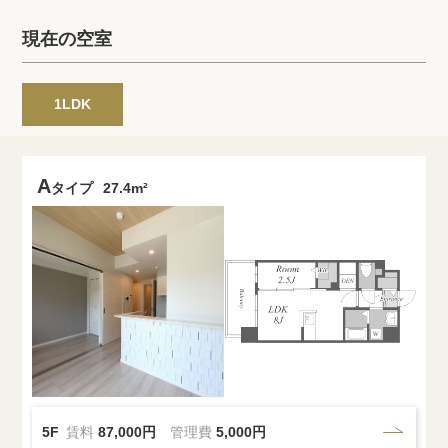
プライバシーポリシー
クッキーポリシー
現在の空室
商標について
サイトマップ
1LDK
A
タイプ
27.4m²
5F
賃料
87,000円
管理費
5,000円