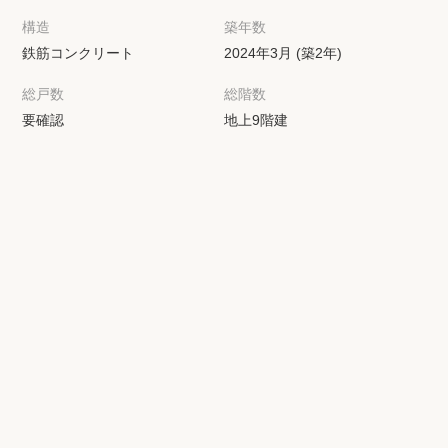
構造
築年数
鉄筋コンクリート
2024年3月 (築2年)
総戸数
総階数
要確認
地上9階建