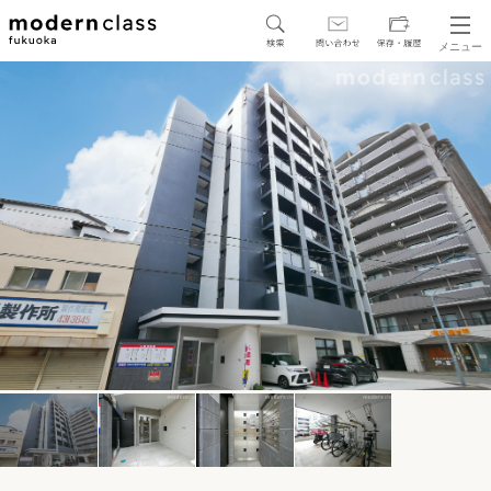
メニュー
SEARCH
地図から探す
駅・路線から探す
区から探す
人気エリアから探す
アクセスランキング
保存した物件