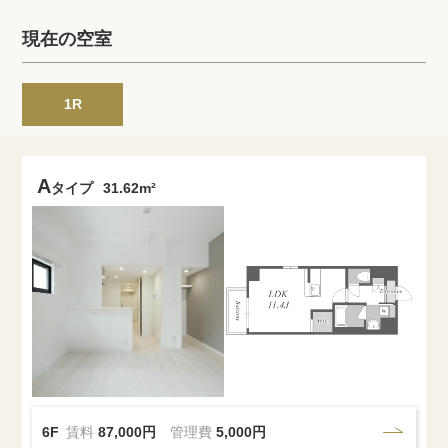
プライバシーポリシー
クッキーポリシー
現在の空室
商標について
サイトマップ
1R
A
タイプ
31.62m²
6F
賃料
87,000円
管理費
5,000円