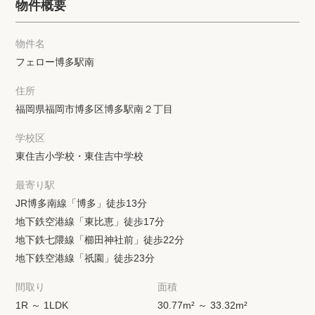
物件概要
物件名
フェロー博多駅南
住所
福岡県福岡市博多区博多駅南２丁目
学校区
東住吉小学校・東住吉中学校
最寄り駅
JR博多南線「博多」徒歩13分
地下鉄空港線「東比恵」徒歩17分
地下鉄七隈線「櫛田神社前」徒歩22分
地下鉄空港線「祇園」徒歩23分
間取り
面積
1R ～ 1LDK
30.77m² ～ 33.32m²