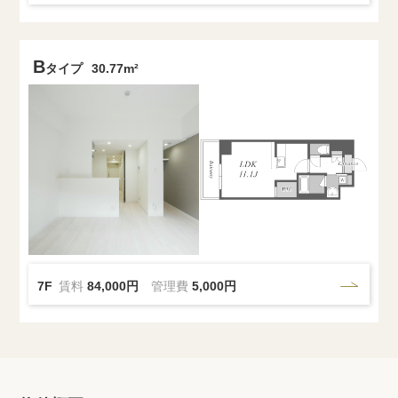
B
タイプ
30.77m²
7F
賃料
84,000円
管理費
5,000円