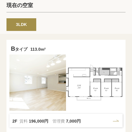
プライバシーポリシー
クッキーポリシー
現在の空室
商標について
サイトマップ
3LDK
B
タイプ
113.0m²
2F
賃料
196,000円
管理費
7,000円