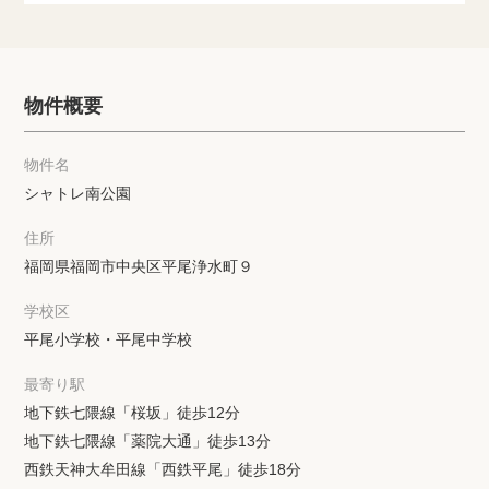
物件概要
物件名
シャトレ南公園
住所
福岡県福岡市中央区平尾浄水町９
学校区
平尾小学校・平尾中学校
最寄り駅
地下鉄七隈線「桜坂」徒歩12分
地下鉄七隈線「薬院大通」徒歩13分
西鉄天神大牟田線「西鉄平尾」徒歩18分