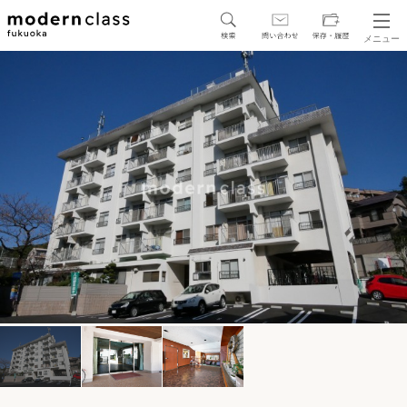
メニュー
SEARCH
地図から探す
駅・路線から探す
区から探す
人気エリアから探す
アクセスランキング
保存した物件