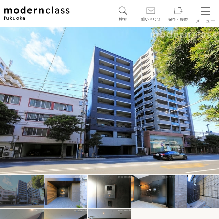
メニュー
SEARCH
地図から探す
駅・路線から探す
区から探す
人気エリアから探す
アクセスランキング
保存した物件