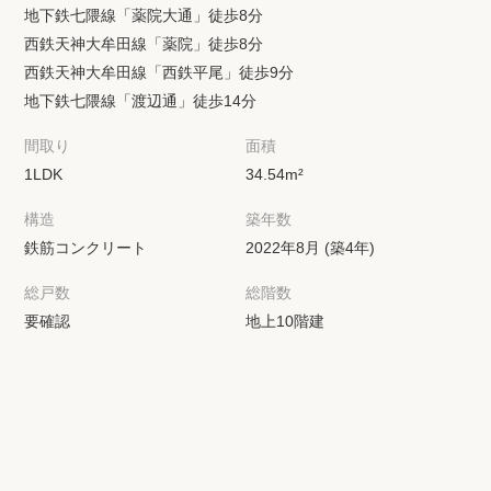
地下鉄七隈線「薬院大通」徒歩8分
西鉄天神大牟田線「薬院」徒歩8分
西鉄天神大牟田線「西鉄平尾」徒歩9分
地下鉄七隈線「渡辺通」徒歩14分
間取り
面積
1LDK
34.54m²
構造
築年数
鉄筋コンクリート
2022年8月 (築4年)
総戸数
総階数
要確認
地上10階建