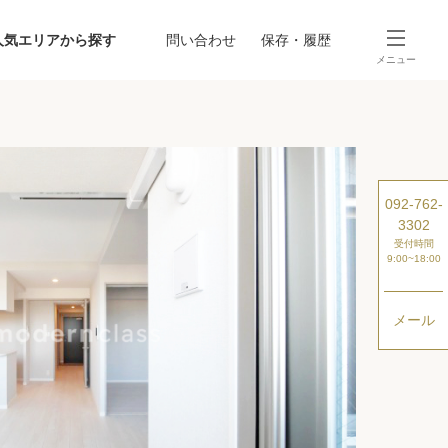
人気エリアから探す
問い合わせ
保存・履歴
メニュー
SEARCH
から探す
駅・路線から探す
092-762-
3302
受付時間
9:00~18:00
メール
探す
ング