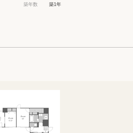
高級賃貸物件トピ
築年数
築1年
プライバシーポリ
商標について