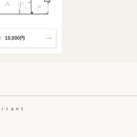
費
10,000円
ｉｒａｎｔ