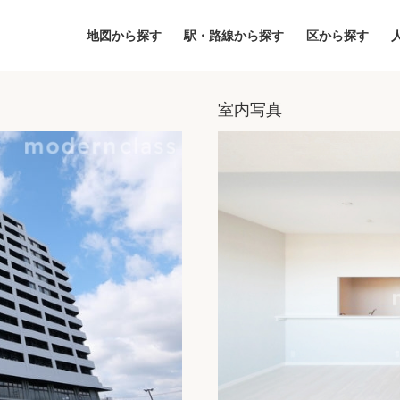
地図から探す
駅・路線から探す
区から探す
室内写真
地図
区から探す
人気エリアから
アクセスランキ