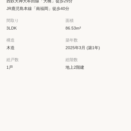
西鉄天神大牟田線「大橋」徒歩29分
JR鹿児島本線「南福岡」徒歩40分
間取り
面積
3LDK
86.53m²
構造
築年数
木造
2025年3月 (築1年)
総戸数
総階数
1戸
地上2階建