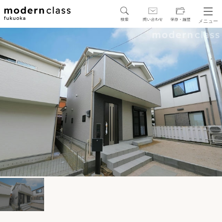
メニュー
SEARCH
地図から探す
駅・路線から探す
区から探す
人気エリアから探す
アクセスランキング
保存した物件