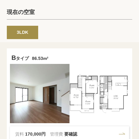
プライバシーポリシー
クッキーポリシー
現在の空室
商標について
サイトマップ
3LDK
B
タイプ
86.53m²
賃料
170,000円
管理費
要確認