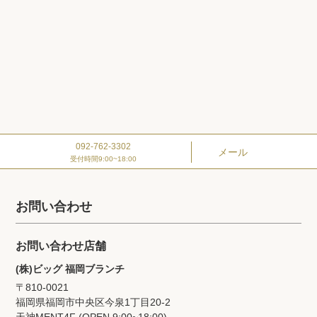
092-762-3302
メール
受付時間9:00~18:00
お問い合わせ
お問い合わせ店舗
(株)ビッグ 福岡ブランチ
〒810-0021
福岡県福岡市中央区今泉1丁目20‐2