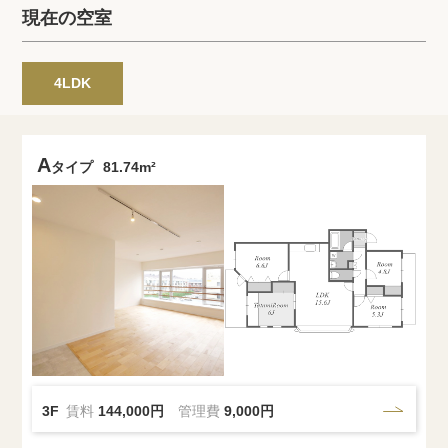
プライバシーポリシー
クッキーポリシー
現在の空室
商標について
サイトマップ
4LDK
A
タイプ
81.74m²
3F
賃料
144,000円
管理費
9,000円