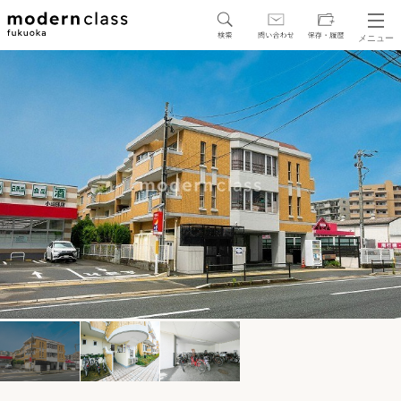
メニュー
SEARCH
地図から探す
駅・路線から探す
区から探す
人気エリアから探す
アクセスランキング
保存した物件