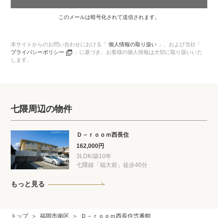
このメールは暗号化されて送信されます。
本サイトからのお問い合わせにおける「
個人情報の取り扱い
」、
および当社「
プライバシーポリシー
」に基づき、
お客様の個人情報は大切に取り扱いいた
します。
七隈周辺の物件
Ｄ－ｒｏｏｍ西長住
162,000円
3LDK/築10年
七隈線「福大前」徒歩40分
もっと見る
トップ
福岡市南区
Ｄ－ｒｏｏｍ西長住弐番館