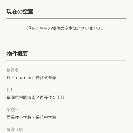
プライバシーポリシー
クッキーポリシー
現在の空室
商標について
サイトマップ
現在こちらの物件の空室はございません。
物件概要
物件名
Ｄ－ｒｏｏｍ西長住弐番館
住所
福岡県福岡市南区西長住２丁目
学校区
西長住小学校・長丘中学校
最寄り駅