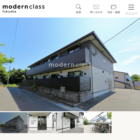
メニュー
SEARCH
地図から探す
駅・路線から探す
区から探す
人気エリアから探す
アクセスランキング
保存した物件