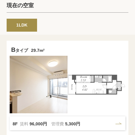
プライバシーポリシー
クッキーポリシー
現在の空室
商標について
サイトマップ
1LDK
B
タイプ
29.7m²
8F
賃料
96,000円
管理費
5,300円