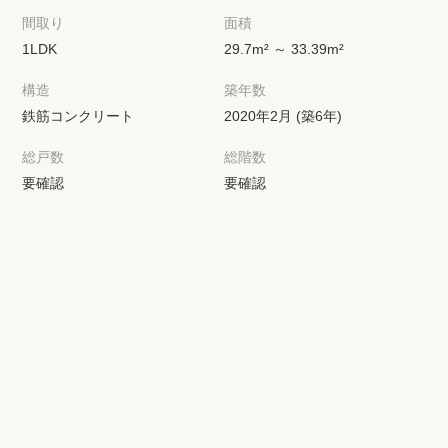
間取り
面積
1LDK
29.7m² ～ 33.39m²
構造
築年数
鉄筋コンクリート
2020年2月 (築6年)
総戸数
総階数
要確認
要確認