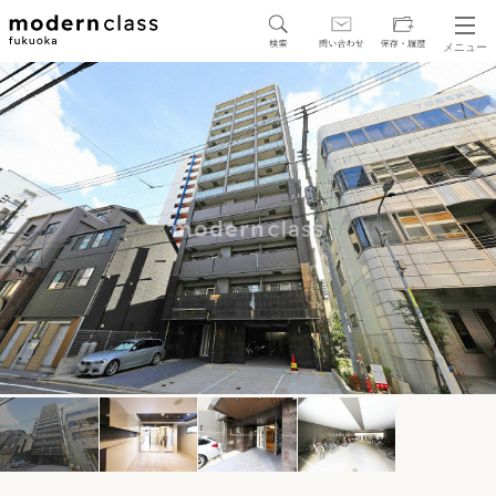
メニュー
SEARCH
地図から探す
駅・路線から探す
区から探す
人気エリアから探す
アクセスランキング
保存した物件