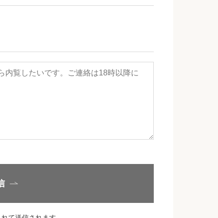
信
されて送信されます。