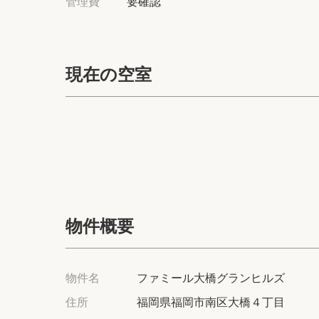
管理費
要確認
現在の空室
物件概要
物件名
ファミール大橋グランヒルズ
住所
福岡県福岡市南区大橋４丁目