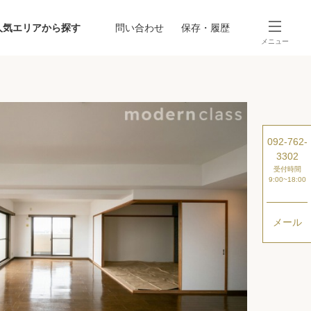
人気エリアから探す
問い合わせ
保存・履歴
メニュー
SEARCH
から探す
駅・路線から探す
092-762-
3302
受付時間
9:00~18:00
メール
探す
ング