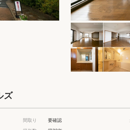
保存した物件
閲覧履歴
保存した検索条
店舗・スタッフ
希望条件を伝え
来店予約
ルズ
各種お問い合わ
高級賃貸物件コラ
間取り
要確認