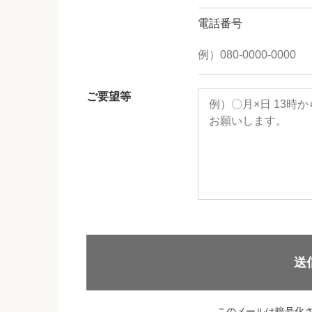
電話番号
ご要望等
送
このメールは暗号化