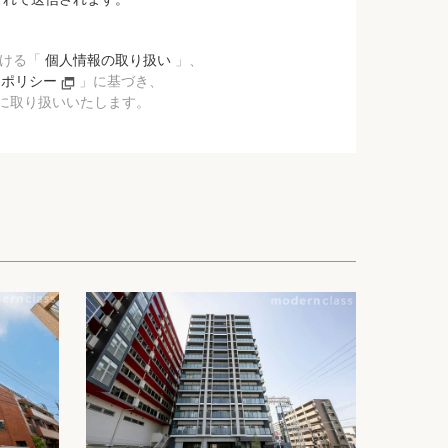
おける「
個人情報の取り扱い
」、
ーポリシー
」に基づき、
に取り扱いいたします。