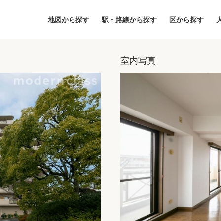
地図から探す
駅・路線から探す
区から探す
室内写真
地図
区から探す
人気エリアから
アクセスランキ