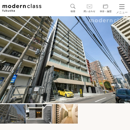
メニュー
SEARCH
地図から探す
駅・路線から探す
区から探す
人気エリアから探す
アクセスランキング
保存した物件