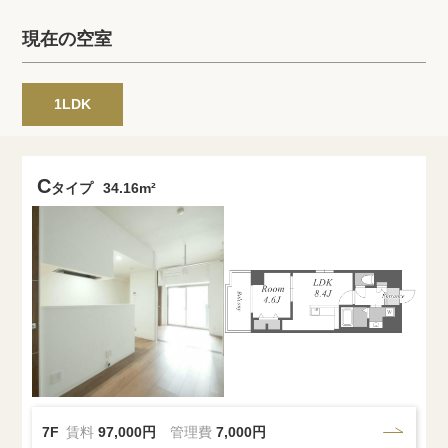
プライバシーポリシー
クッキーポリシー
現在の空室
商標について
サイトマップ
1LDK
C
タイプ
34.16m²
7F
賃料
97,000円
管理費
7,000円